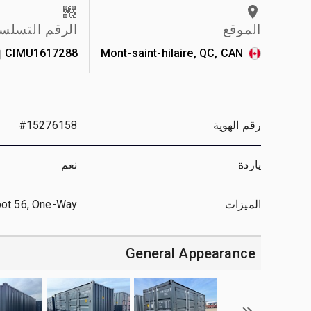
الموقع
الرقم التسلس
CIMU1617288
Mont-saint-hilaire, QC, CAN
رقم الهوية
#15276158
ياردة
نعم
الميزات
pot 56, One-Way
General Appearance