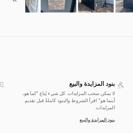
بنود المزايدة والبيع
لا يمكن سحب المزايدات. كل شيء يُباع "كما هو،
أينما هو". اقرأ الشروط والبنود كاملةً قبل تقديم
المزايدات.
بنود المزايدة والبيع