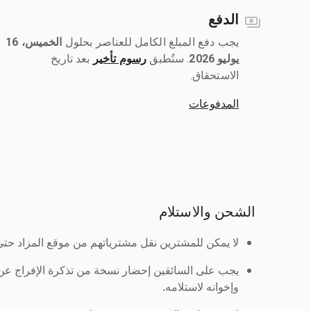
الدفع
يجب دفع المبلغ الكامل للعناصر بحلول ‎
الخميس، 16
يوليو 2026
رسوم تأخير
بعد تاريخ
الاستحقاق.
المدفوعات
الشحن والاستلام
لا يمكن للمشترين نقل مشترياتهم من موقع المزاد حتى ي
يجب على السائقين إحضار نسخة من تذكرة الإفراج ع
وإخوانه لاستلامه.