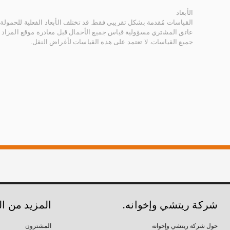
الأبعاد
القياسات مُقدمة بشكل تقريبي فقط. قد تختلف الأبعاد الفعلية للحمولة ب
عاتق المشتري مسؤولية قياس جميع الأحمال قبل مغادرة موقع المزاد 
جميع القياسات. لا تعتمد على هذه القياسات لأغراض النقل.
شركة ريتشي وإخوانه.
المزيد من ا
حول شركة ريتشي وإخوانه
المشترون