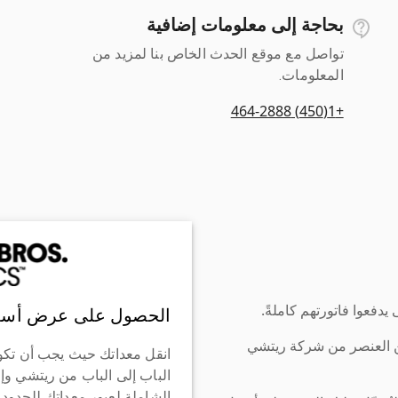
بحاجة إلى معلومات إضافية
تواصل مع موقع الحدث الخاص بنا لمزيد من
المعلومات.
+1(450) 464-2888
دفعوا فاتورتهم كاملةً.
الحصول على عرض أسع
ن العنصر من شركة ريتشي
انقل معداتك حيث يجب أن تكو
الباب إلى الباب من ريتشي وإ
الشاملة لعبور معداتك للحدود