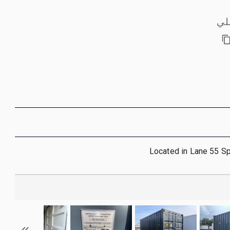
لي
Located in Lane 55 S