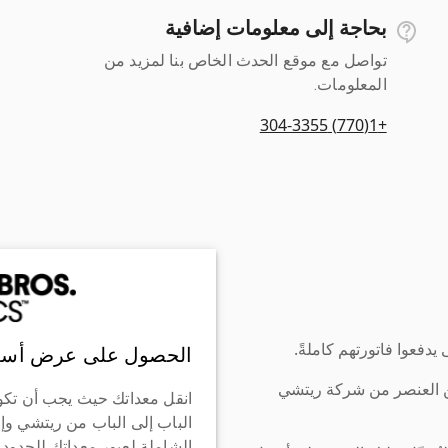
بحاجة إلى معلومات إضافية
تواصل مع موقع الحدث الخاص بنا لمزيد من
المعلومات.
+1(770) 304-3355
دفعوا فاتورتهم كاملةً.
الحصول على عرض أسع
ن العنصر من شركة ريتشي
انقل معداتك حيث يجب أن تكو
الباب إلى الباب من ريتشي وإ
الشاملة لعبور معداتك للحدود