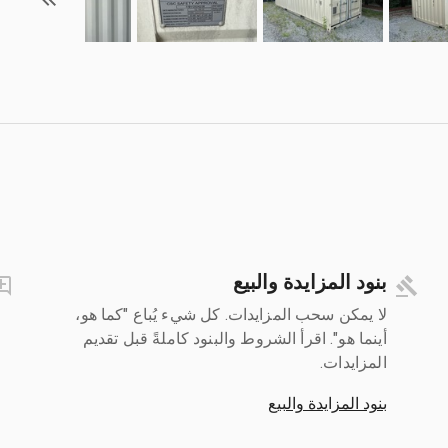
بنود المزايدة والبيع
لا يمكن سحب المزايدات. كل شيء يُباع "كما هو،
أينما هو". اقرأ الشروط والبنود كاملةً قبل تقديم
المزايدات.
بنود المزايدة والبيع