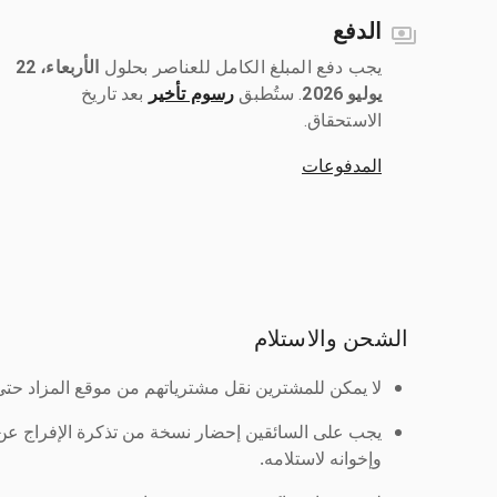
الدفع
يجب دفع المبلغ الكامل للعناصر بحلول ‎
الأربعاء، 22
يوليو 2026
رسوم تأخير
بعد تاريخ
الاستحقاق.
المدفوعات
الشحن والاستلام
لا يمكن للمشترين نقل مشترياتهم من موقع المزاد حتى ي
يجب على السائقين إحضار نسخة من تذكرة الإفراج ع
وإخوانه لاستلامه.