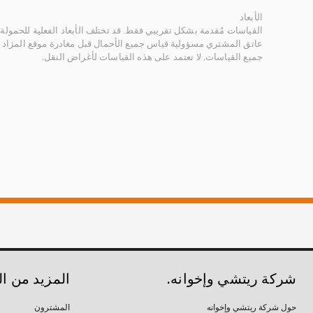
الأبعاد
القياسات مُقدمة بشكل تقريبي فقط. قد تختلف الأبعاد الفعلية للحمولة ب
عاتق المشتري مسؤولية قياس جميع الأحمال قبل مغادرة موقع المزاد 
جميع القياسات. لا تعتمد على هذه القياسات لأغراض النقل.
شركة ريتشي وإخوانه.
المزيد من ا
حول شركة ريتشي وإخوانه
المشترون