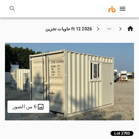
2026 12 ft حاويات تخزين
6 من الصور
Lot 2703