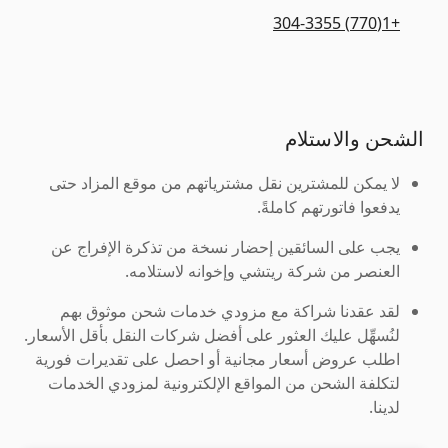
+1(770) 304-3355
الشحن والاستلام
لا يمكن للمشترين نقل مشترياتهم من موقع المزاد حتى
يدفعوا فاتورتهم كاملةً.
يجب على السائقين إحضار نسخة من تذكرة الإفراج عن
العنصر من شركة ريتشي وإخوانه لاستلامه.
لقد عقدنا شراكة مع مزودي خدمات شحن موثوق بهم
لنُسهِّل عليك العثور على أفضل شركات النقل بأقل الأسعار.
اطلب عروض أسعار مجانية أو احصل على تقديرات فورية
لتكلفة الشحن من المواقع الإلكترونية لمزودي الخدمات
لدينا.