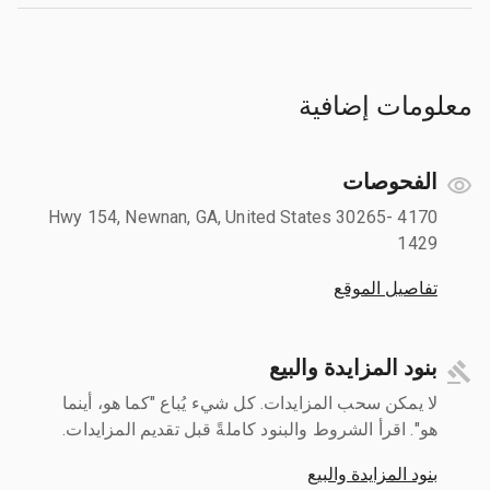
معلومات إضافية
الفحوصات
4170 Hwy 154, Newnan, GA, United States 30265-
1429
تفاصيل الموقع
بنود المزايدة والبيع
لا يمكن سحب المزايدات. كل شيء يُباع "كما هو، أينما
هو". اقرأ الشروط والبنود كاملةً قبل تقديم المزايدات.
بنود المزايدة والبيع