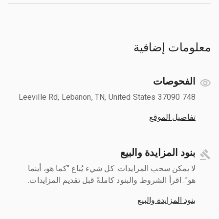
معلومات إضافية
الفحوصات
748 Leeville Rd, Lebanon, TN, United States 37090
تفاصيل الموقع
بنود المزايدة والبيع
لا يمكن سحب المزايدات. كل شيء يُباع "كما هو، أينما
هو". اقرأ الشروط والبنود كاملةً قبل تقديم المزايدات.
بنود المزايدة والبيع