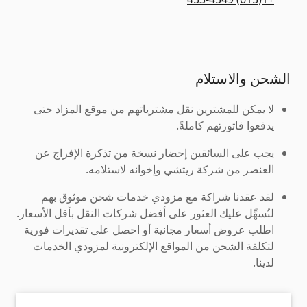
الشحن والاستلام
لا يمكن للمشترين نقل مشترياتهم من موقع المزاد حتى
يدفعوا فاتورتهم كاملةً.
يجب على السائقين إحضار نسخة من تذكرة الإفراج عن
العنصر من شركة ريتشي وإخوانه لاستلامه.
لقد عقدنا شراكة مع مزودي خدمات شحن موثوق بهم
لنُسهِّل عليك العثور على أفضل شركات النقل بأقل الأسعار.
اطلب عروض أسعار مجانية أو احصل على تقديرات فورية
لتكلفة الشحن من المواقع الإلكترونية لمزودي الخدمات
لدينا.