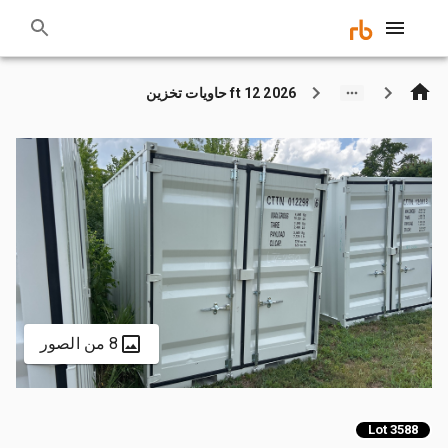
2026 12 ft حاويات تخزين
8 من الصور
Lot 3588