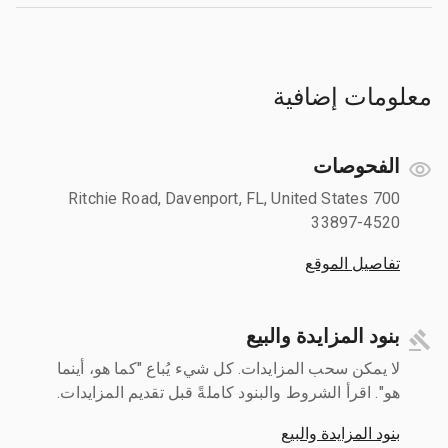
معلومات إضافية
الفحوصات
700 Ritchie Road, Davenport, FL, United States
33897-4520
تفاصيل الموقع
بنود المزايدة والبيع
لا يمكن سحب المزايدات. كل شيء يُباع "كما هو، أينما
هو". اقرأ الشروط والبنود كاملةً قبل تقديم المزايدات.
بنود المزايدة والبيع