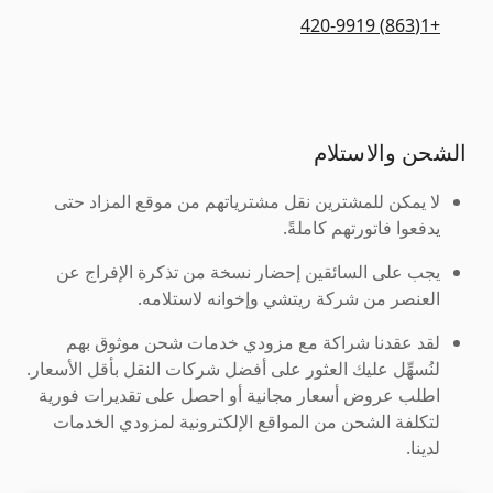
+1(863) 420-9919
الشحن والاستلام
لا يمكن للمشترين نقل مشترياتهم من موقع المزاد حتى
يدفعوا فاتورتهم كاملةً.
يجب على السائقين إحضار نسخة من تذكرة الإفراج عن
العنصر من شركة ريتشي وإخوانه لاستلامه.
لقد عقدنا شراكة مع مزودي خدمات شحن موثوق بهم
لنُسهِّل عليك العثور على أفضل شركات النقل بأقل الأسعار.
اطلب عروض أسعار مجانية أو احصل على تقديرات فورية
لتكلفة الشحن من المواقع الإلكترونية لمزودي الخدمات
لدينا.