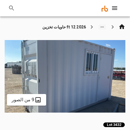
2026 12 ft حاويات تخزين
9 من الصور
Lot 3432