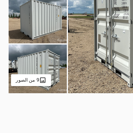
9 من الصور