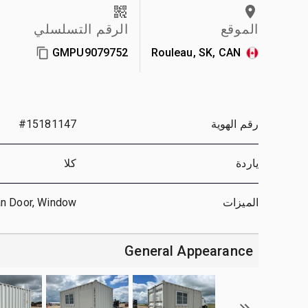
الموقع
الرقم التسلسلي
GMPU9079752
Rouleau, SK, CAN
رقم الهوية
#15181147
ياردة
كلا
الميزات
an Door, Window
General Appearance