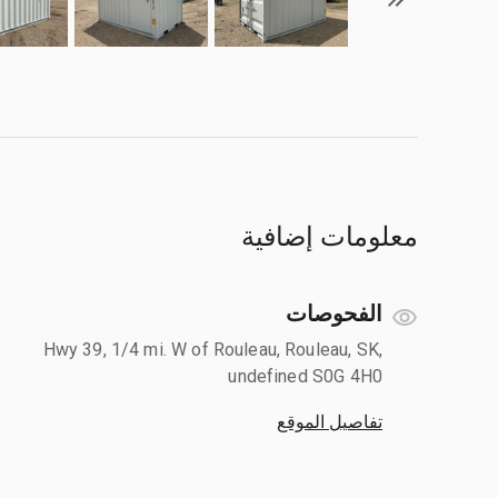
معلومات إضافية
الفحوصات
Hwy 39, 1/4 mi. W of Rouleau, Rouleau, SK,
undefined S0G 4H0
تفاصيل الموقع