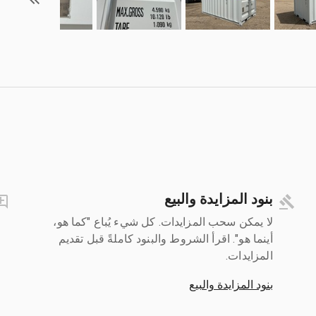
بنود المزايدة والبيع
لا يمكن سحب المزايدات. كل شيء يُباع "كما هو،
أينما هو". اقرأ الشروط والبنود كاملةً قبل تقديم
المزايدات.
بنود المزايدة والبيع