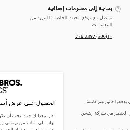
بحاجة إلى معلومات إضافية
تواصل مع موقع الحدث الخاص بنا لمزيد من
المعلومات.
+1(306) 776-2397
دفعوا فاتورتهم كاملةً.
الحصول على عرض أسع
ن العنصر من شركة ريتشي
انقل معداتك حيث يجب أن تكو
الباب إلى الباب من ريتشي وإ
الشاملة لعبور معداتك للحدود