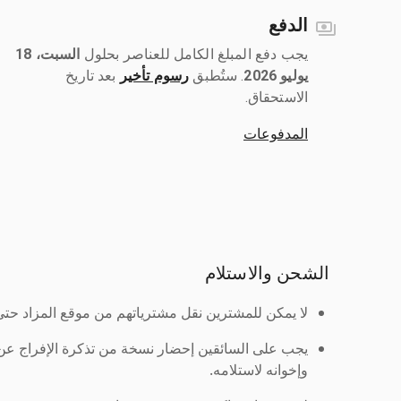
الدفع
يجب دفع المبلغ الكامل للعناصر بحلول ‎
السبت، 18
يوليو 2026
رسوم تأخير
بعد تاريخ
الاستحقاق.
المدفوعات
الشحن والاستلام
لا يمكن للمشترين نقل مشترياتهم من موقع المزاد حتى ي
يجب على السائقين إحضار نسخة من تذكرة الإفراج ع
وإخوانه لاستلامه.