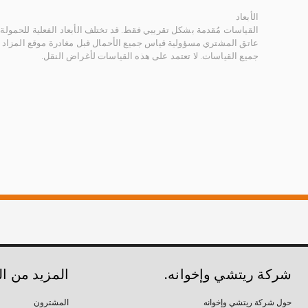
الأبعاد
القياسات مُقدمة بشكل تقريبي فقط. قد تختلف الأبعاد الفعلية للحمولة ب
عاتق المشتري مسؤولية قياس جميع الأحمال قبل مغادرة موقع المزاد 
جميع القياسات. لا تعتمد على هذه القياسات لأغراض النقل.
شركة ريتشي وإخوانه.
المزيد من ا
حول شركة ريتشي وإخوانه
المشترون