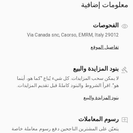
معلومات إضافية
الفحوصات
Via Canada snc, Caorso, EMRM, Italy 29012
تفاصيل الموقع
بنود المزايدة والبيع
لا يمكن سحب المزايدات. كل شيء يُباع "كما هو، أينما
هو". اقرأ الشروط والبنود كاملةً قبل تقديم المزايدات.
بنود المزايدة والبيع
رسوم المعاملات
يتعيّن على المشترين الناجحين دفع رسوم معاملة خاصة