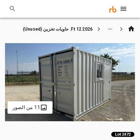
2026 12 Ft. حاويات تخزين (Unused)
11 من الصور
Lot 2472