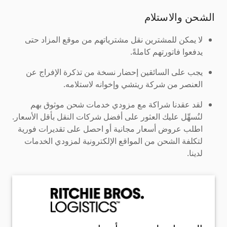
الشحن والاستلام
لا يمكن للمشترين نقل مشترياتهم من موقع المزاد حتى
يدفعوا فاتورتهم كاملةً.
يجب على السائقين إحضار نسخة من تذكرة الإفراج عن
العنصر من شركة ريتشي وإخوانه لاستلامه.
لقد عقدنا شراكة مع مزودي خدمات شحن موثوق بهم
لنُسهِّل عليك العثور على أفضل شركات النقل بأقل الأسعار.
اطلب عروض أسعار مجانية أو احصل على تقديرات فورية
لتكلفة الشحن من المواقع الإلكترونية لمزودي الخدمات
لدينا.