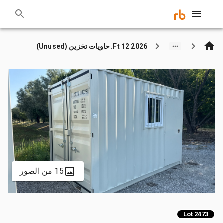
2026 12 Ft. حاويات تخزين (Unused)
15 من الصور
Lot 2473