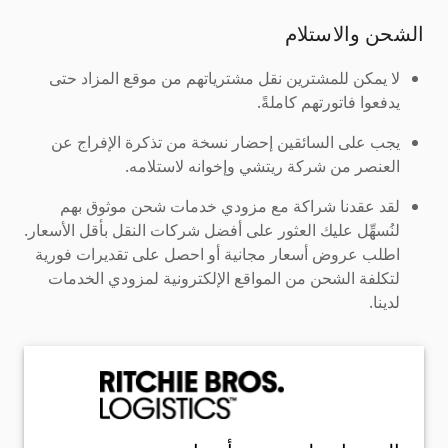
الشحن والاستلام
لا يمكن للمشترين نقل مشترياتهم من موقع المزاد حتى
يدفعوا فاتورتهم كاملةً.
يجب على السائقين إحضار نسخة من تذكرة الإفراج عن
العنصر من شركة ريتشي وإخوانه لاستلامه.
لقد عقدنا شراكة مع مزودي خدمات شحن موثوق بهم
لنُسهِّل عليك العثور على أفضل شركات النقل بأقل الأسعار.
اطلب عروض أسعار مجانية أو احصل على تقديرات فورية
لتكلفة الشحن من المواقع الإلكترونية لمزودي الخدمات
لدينا.