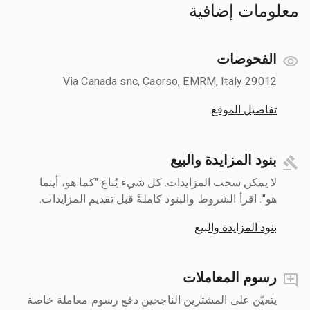
معلومات إضافية
الفحوصات
Via Canada snc, Caorso, EMRM, Italy 29012
تفاصيل الموقع
بنود المزايدة والبيع
لا يمكن سحب المزايدات. كل شيء يُباع "كما هو، أينما
هو". اقرأ الشروط والبنود كاملةً قبل تقديم المزايدات.
بنود المزايدة والبيع
رسوم المعاملات
يتعيّن على المشترين الناجحين دفع رسوم معاملة خاصة