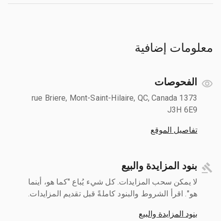
معلومات إضافية
الفحوصات
1373 rue Briere, Mont-Saint-Hilaire, QC, Canada
J3H 6E9
تفاصيل الموقع
بنود المزايدة والبيع
لا يمكن سحب المزايدات. كل شيء يُباع "كما هو، أينما
هو". اقرأ الشروط والبنود كاملةً قبل تقديم المزايدات.
بنود المزايدة والبيع