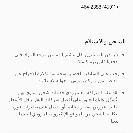
+1(450) 464-2888
الشحن والاستلام
لا يمكن للمشترين نقل مشترياتهم من موقع المزاد حتى
يدفعوا فاتورتهم كاملةً.
يجب على السائقين إحضار نسخة من تذكرة الإفراج عن
العنصر من شركة ريتشي وإخوانه لاستلامه.
لقد عقدنا شراكة مع مزودي خدمات شحن موثوق بهم
لنُسهِّل عليك العثور على أفضل شركات النقل بأقل الأسعار.
اطلب عروض أسعار مجانية أو احصل على تقديرات فورية
لتكلفة الشحن من المواقع الإلكترونية لمزودي الخدمات
لدينا.