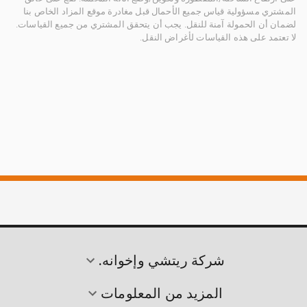
المشتري مسؤولية قياس جميع الأحمال قبل مغادرة موقع المزاد الخاص بنا
لضمان أن الحمولة آمنة للنقل. يجب أن يتحقق المشتري من جميع القياسات.
لا تعتمد على هذه القياسات لأغراض النقل.
شركة ريتشي وإخوانه.
المزيد من المعلومات