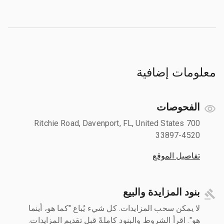
معلومات إضافية
الفحوصات
700 Ritchie Road, Davenport, FL, United States
33897-4520
تفاصيل الموقع
بنود المزايدة والبيع
لا يمكن سحب المزايدات. كل شيء يُباع "كما هو، أينما
هو". اقرأ الشروط والبنود كاملةً قبل تقديم المزايدات.