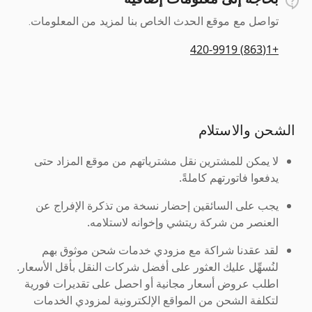
تواصل مع موقع الحدث الخاص بنا لمزيد من المعلومات.
+1(863) 420-9919
الشحن والاستلام
لا يمكن للمشترين نقل مشترياتهم من موقع المزاد حتى
يدفعوا فاتورتهم كاملةً.
يجب على السائقين إحضار نسخة من تذكرة الإفراج عن
العنصر من شركة ريتشي وإخوانه لاستلامه.
لقد عقدنا شراكة مع مزودي خدمات شحن موثوق بهم
لنُسهِّل عليك العثور على أفضل شركات النقل بأقل الأسعار.
اطلب عروض أسعار مجانية أو احصل على تقديرات فورية
لتكلفة الشحن من المواقع الإلكترونية لمزودي الخدمات