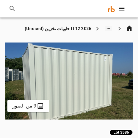
2026 12 ft حاويات تخزين (Unused)
9 من الصور
Lot 3586