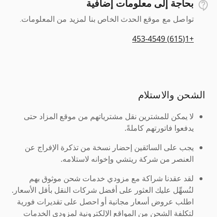
بحاجة إلى معلومات إضافية
تواصل مع موقع الحدث الخاص بنا لمزيد من المعلومات.
+1(615) 453-4549
الشحن والاستلام
لا يمكن للمشترين نقل مشترياتهم من موقع المزاد حتى
يدفعوا فاتورتهم كاملةً.
يجب على السائقين إحضار نسخة من تذكرة الإفراج عن
العنصر من شركة ريتشي وإخوانه لاستلامه.
لقد عقدنا شراكة مع مزودي خدمات شحن موثوق بهم
لنُسهِّل عليك العثور على أفضل شركات النقل بأقل الأسعار.
اطلب عروض أسعار مجانية أو احصل على تقديرات فورية
لتكلفة الشحن من المواقع الإلكترونية لمزودي الخدمات