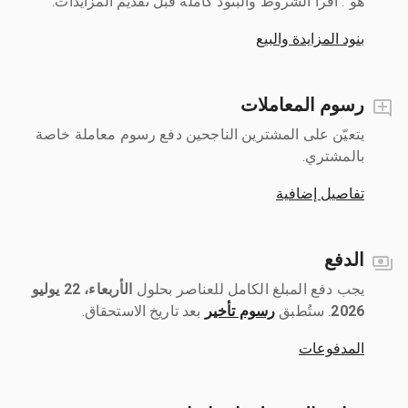
هو". اقرأ الشروط والبنود كاملةً قبل تقديم المزايدات.
بنود المزايدة والبيع
رسوم المعاملات
يتعيّن على المشترين الناجحين دفع رسوم معاملة خاصة
بالمشتري.
تفاصيل إضافية
الدفع
يجب دفع المبلغ الكامل للعناصر بحلول ‎
الأربعاء، 22 يوليو
2026
رسوم تأخير
بعد تاريخ الاستحقاق.
المدفوعات