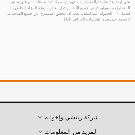
على ارتفاع الشاحنة/المقطورة وتكوين/وضع الآلة المُحمَّلة. تقع على عاتق
المشتري مسؤولية قياس جميع الأحمال قبل مغادرة موقع المزاد الخاص بنا
لضمان أن الحمولة آمنة للنقل. يجب أن يتحقق المشتري من جميع القياسات.
لا تعتمد على هذه القياسات لأغراض النقل.
شركة ريتشي وإخوانه.
المزيد من المعلومات