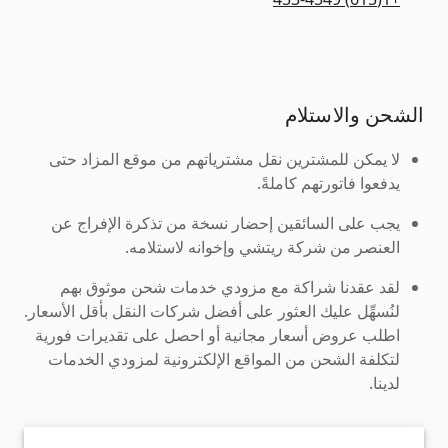
الشحن والاستلام
لا يمكن للمشترين نقل مشترياتهم من موقع المزاد حتى
يدفعوا فاتورتهم كاملةً.
يجب على السائقين إحضار نسخة من تذكرة الإفراج عن
العنصر من شركة ريتشي وإخوانه لاستلامه.
لقد عقدنا شراكة مع مزودي خدمات شحن موثوق بهم
لنُسهِّل عليك العثور على أفضل شركات النقل بأقل الأسعار.
اطلب عروض أسعار مجانية أو احصل على تقديرات فورية
لتكلفة الشحن من المواقع الإلكترونية لمزودي الخدمات
لدينا.