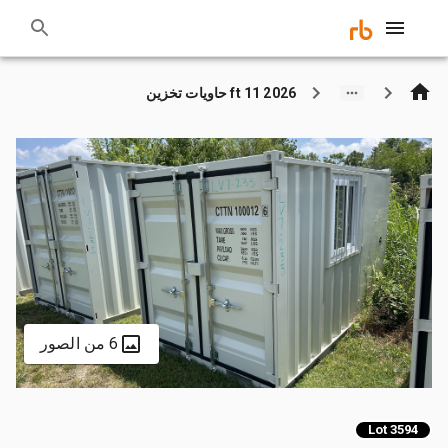
2026 11 ft حاويات تخزين
6 من الصور
Lot 3594