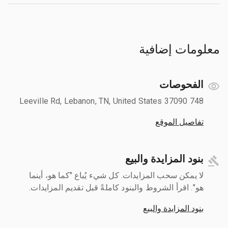
معلومات إضافية
الفحوصات
748 Leeville Rd, Lebanon, TN, United States 37090
تفاصيل الموقع
بنود المزايدة والبيع
لا يمكن سحب المزايدات. كل شيء يُباع "كما هو، أينما
هو". اقرأ الشروط والبنود كاملةً قبل تقديم المزايدات.
بنود المزايدة والبيع