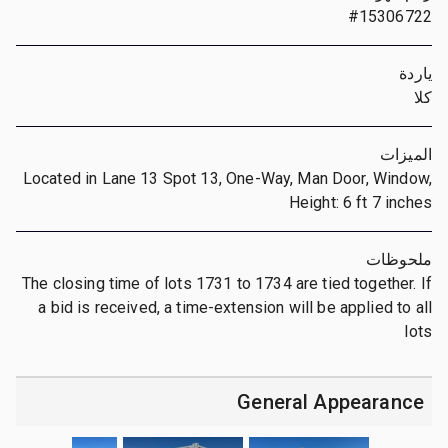
#15306722
ياردة
كلا
الميزات
Located in Lane 13 Spot 13, One-Way, Man Door, Window,
Height: 6 ft 7 inches
ملحوظات
The closing time of lots 1731 to 1734 are tied together. If
a bid is received, a time-extension will be applied to all
lots
General Appearance