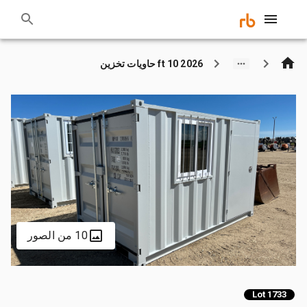
2026 10 ft حاويات تخزين
10 من الصور
Lot 1733