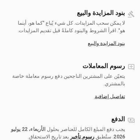
بنود المزايدة والبيع
لا يمكن سحب المزايدات. كل شيء يُباع "كما هو، أينما
هو". اقرأ الشروط والبنود كاملةً قبل تقديم المزايدات.
بنود المزايدة والبيع
رسوم المعاملات
يتعيّن على المشترين الناجحين دفع رسوم معاملة خاصة
بالمشتري.
تفاصيل إضافية
الدفع
يجب دفع المبلغ الكامل للعناصر بحلول ‎
الأربعاء، 22 يوليو
2026
رسوم تأخير
بعد تاريخ الاستحقاق.