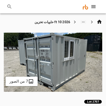
2026 10 ft حاويات تخزين
7 من الصور
Lot 2707