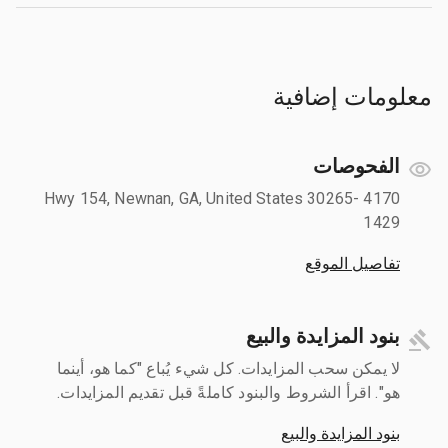
معلومات إضافية
الفحوصات
4170 Hwy 154, Newnan, GA, United States 30265-
1429
تفاصيل الموقع
بنود المزايدة والبيع
لا يمكن سحب المزايدات. كل شيء يُباع "كما هو، أينما
هو". اقرأ الشروط والبنود كاملةً قبل تقديم المزايدات.
بنود المزايدة والبيع