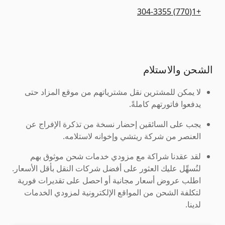
+1(770) 304-3355
الشحن والاستلام
لا يمكن للمشترين نقل مشترياتهم من موقع المزاد حتى
يدفعوا فاتورتهم كاملةً.
يجب على السائقين إحضار نسخة من تذكرة الإفراج عن
العنصر من شركة ريتشي وإخوانه لاستلامه.
لقد عقدنا شراكة مع مزودي خدمات شحن موثوق بهم
لنُسهِّل عليك العثور على أفضل شركات النقل بأقل الأسعار.
اطلب عروض أسعار مجانية أو احصل على تقديرات فورية
لتكلفة الشحن من المواقع الإلكترونية لمزودي الخدمات
لدينا.