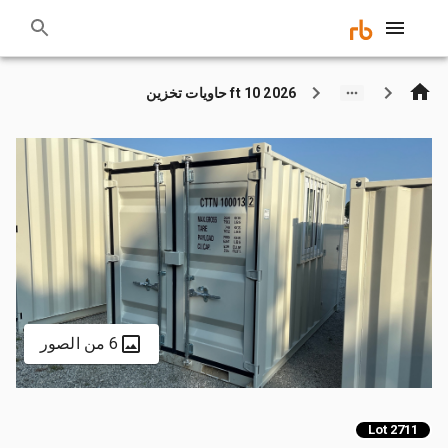
2026 10 ft حاويات تخزين
6 من الصور
Lot 2711