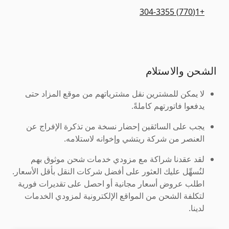
+1(770) 304-3355
الشحن والاستلام
لا يمكن للمشترين نقل مشترياتهم من موقع المزاد حتى
يدفعوا فاتورتهم كاملةً.
يجب على السائقين إحضار نسخة من تذكرة الإفراج عن
العنصر من شركة ريتشي وإخوانه لاستلامه.
لقد عقدنا شراكة مع مزودي خدمات شحن موثوق بهم
لنُسهِّل عليك العثور على أفضل شركات النقل بأقل الأسعار.
اطلب عروض أسعار مجانية أو احصل على تقديرات فورية
لتكلفة الشحن من المواقع الإلكترونية لمزودي الخدمات
لدينا.