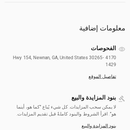
معلومات إضافية
الفحوصات
4170 Hwy 154, Newnan, GA, United States 30265-
1429
تفاصيل الموقع
بنود المزايدة والبيع
لا يمكن سحب المزايدات. كل شيء يُباع "كما هو، أينما
هو". اقرأ الشروط والبنود كاملةً قبل تقديم المزايدات.
بنود المزايدة والبيع