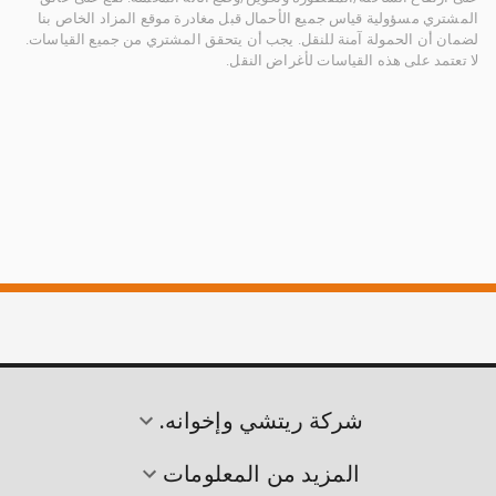
المشتري مسؤولية قياس جميع الأحمال قبل مغادرة موقع المزاد الخاص بنا
لضمان أن الحمولة آمنة للنقل. يجب أن يتحقق المشتري من جميع القياسات.
لا تعتمد على هذه القياسات لأغراض النقل.
شركة ريتشي وإخوانه.
المزيد من المعلومات