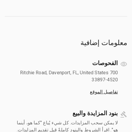
معلومات إضافية
الفحوصات
700 Ritchie Road, Davenport, FL, United States
33897-4520
تفاصيل الموقع
بنود المزايدة والبيع
لا يمكن سحب المزايدات. كل شيء يُباع "كما هو، أينما
هو". اقرأ الشروط والبنود كاملةً قبل تقديم المزايدات.