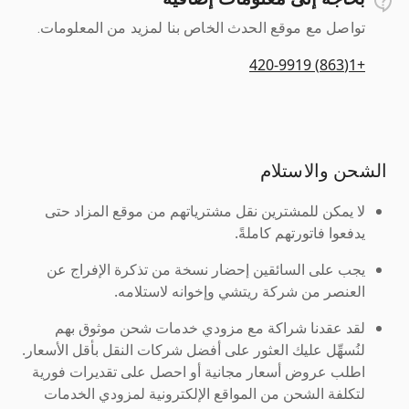
تواصل مع موقع الحدث الخاص بنا لمزيد من المعلومات.
+1(863) 420-9919
الشحن والاستلام
لا يمكن للمشترين نقل مشترياتهم من موقع المزاد حتى
يدفعوا فاتورتهم كاملةً.
يجب على السائقين إحضار نسخة من تذكرة الإفراج عن
العنصر من شركة ريتشي وإخوانه لاستلامه.
لقد عقدنا شراكة مع مزودي خدمات شحن موثوق بهم
لنُسهِّل عليك العثور على أفضل شركات النقل بأقل الأسعار.
اطلب عروض أسعار مجانية أو احصل على تقديرات فورية
لتكلفة الشحن من المواقع الإلكترونية لمزودي الخدمات