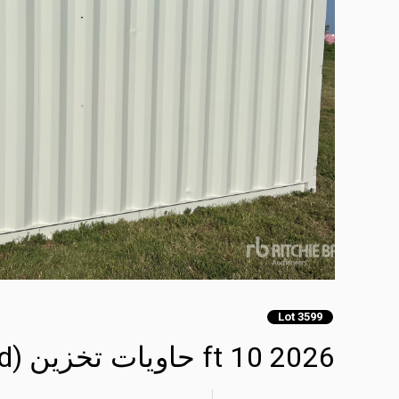
Lot 3599
2026 10 ft حاويات تخزين (Unused)