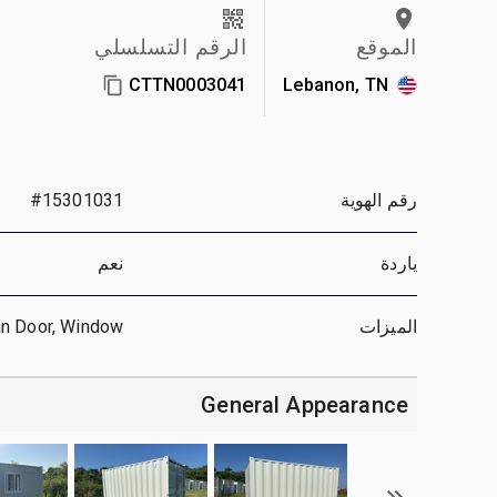
الموقع
الرقم التسلسلي
CTTN0003041
Lebanon, TN
رقم الهوية
#15301031
ياردة
نعم
الميزات
an Door, Window
General Appearance