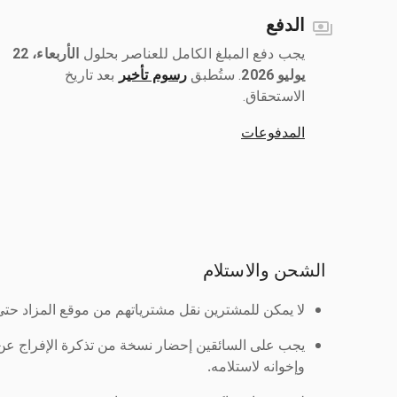
الدفع
يجب دفع المبلغ الكامل للعناصر بحلول ‎
الأربعاء، 22
يوليو 2026
رسوم تأخير
بعد تاريخ
الاستحقاق.
المدفوعات
الشحن والاستلام
لا يمكن للمشترين نقل مشترياتهم من موقع المزاد حتى ي
يجب على السائقين إحضار نسخة من تذكرة الإفراج ع
وإخوانه لاستلامه.