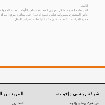
الأبعاد
القياسات مُقدمة بشكل تقريبي فقط. قد تختلف الأبعاد الفعلية للحمولة ب
عاتق المشتري مسؤولية قياس جميع الأحمال قبل مغادرة موقع المزاد 
جميع القياسات. لا تعتمد على هذه القياسات لأغراض النقل.
شركة ريتشي وإخوانه.
المزيد من ا
حول شركة ريتشي وإخوانه
المشترون