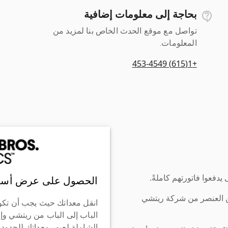
بحاجة إلى معلومات إضافية
تواصل مع موقع الحدث الخاص بنا لمزيد من
المعلومات.
+1(615) 453-4549
دفعوا فاتورتهم كاملةً.
الحصول على عرض أسع
ن العنصر من شركة ريتشي
انقل معداتك حيث يجب أن تكو
الباب إلى الباب من ريتشي وإ
الشاملة لعبور معداتك للحدود