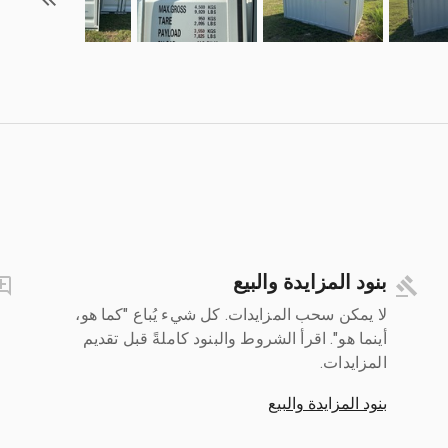
بنود المزايدة والبيع
لا يمكن سحب المزايدات. كل شيء يُباع "كما هو،
أينما هو". اقرأ الشروط والبنود كاملةً قبل تقديم
المزايدات.
بنود المزايدة والبيع