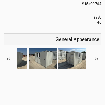
#15409764
ياردة
كلا
General Appearance