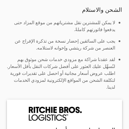
الشحن والاستلام
لا يمكن للمشترين نقل مشترياتهم من موقع المزاد حتى
يدفعوا فاتورتهم كاملةً.
يجب على السائقين إحضار نسخة من تذكرة الإفراج عن
العنصر من شركة ريتشي وإخوانه لاستلامه.
لقد عقدنا شراكة مع مزودي خدمات شحن موثوق بهم
لنُسهِّل عليك العثور على أفضل شركات النقل بأقل الأسعار.
اطلب عروض أسعار مجانية أو احصل على تقديرات فورية
لتكلفة الشحن من المواقع الإلكترونية لمزودي الخدمات
لدينا.