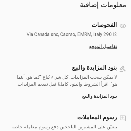
معلومات إضافية
الفحوصات
Via Canada snc, Caorso, EMRM, Italy 29012
تفاصيل الموقع
بنود المزايدة والبيع
لا يمكن سحب المزايدات. كل شيء يُباع "كما هو، أينما
هو". اقرأ الشروط والبنود كاملةً قبل تقديم المزايدات.
بنود المزايدة والبيع
رسوم المعاملات
يتعيّن على المشترين الناجحين دفع رسوم معاملة خاصة