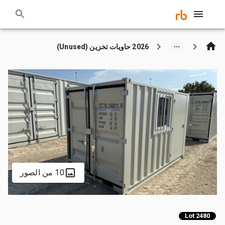
2026 حاويات تخزين (Unused)
10 من الصور
Lot 2480