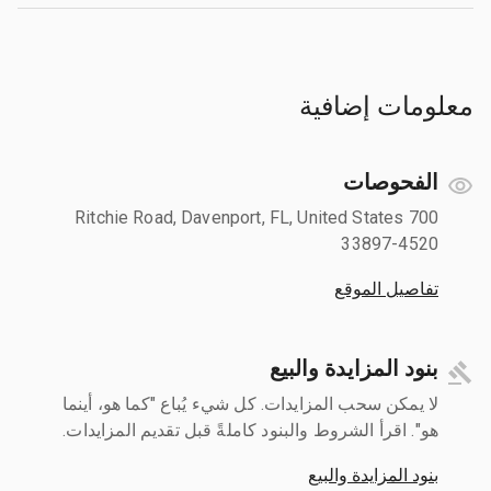
معلومات إضافية
الفحوصات
700 Ritchie Road, Davenport, FL, United States
33897-4520
تفاصيل الموقع
بنود المزايدة والبيع
لا يمكن سحب المزايدات. كل شيء يُباع "كما هو، أينما
هو". اقرأ الشروط والبنود كاملةً قبل تقديم المزايدات.
بنود المزايدة والبيع