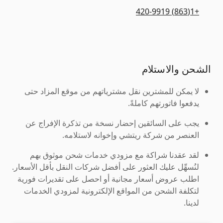
+1(863) 420-9919
الشحن والاستلام
لا يمكن للمشترين نقل مشترياتهم من موقع المزاد حتى
يدفعوا فاتورتهم كاملةً.
يجب على السائقين إحضار نسخة من تذكرة الإفراج عن
العنصر من شركة ريتشي وإخوانه لاستلامه.
لقد عقدنا شراكة مع مزودي خدمات شحن موثوق بهم
لنُسهِّل عليك العثور على أفضل شركات النقل بأقل الأسعار.
اطلب عروض أسعار مجانية أو احصل على تقديرات فورية
لتكلفة الشحن من المواقع الإلكترونية لمزودي الخدمات
لدينا.