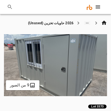
2026 حاويات تخزين (Unused)
9 من الصور
Lot 3373