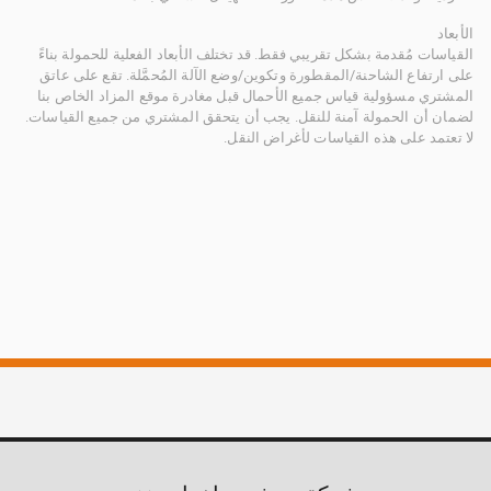
الأبعاد
القياسات مُقدمة بشكل تقريبي فقط. قد تختلف الأبعاد الفعلية للحمولة بناءً
على ارتفاع الشاحنة/المقطورة وتكوين/وضع الآلة المُحمَّلة. تقع على عاتق
المشتري مسؤولية قياس جميع الأحمال قبل مغادرة موقع المزاد الخاص بنا
لضمان أن الحمولة آمنة للنقل. يجب أن يتحقق المشتري من جميع القياسات.
لا تعتمد على هذه القياسات لأغراض النقل.