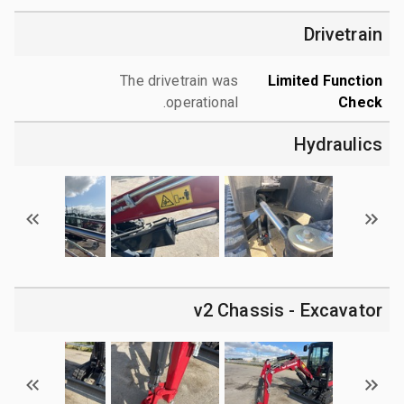
Drivetrain
The drivetrain was
Limited Function
operational.
Check
Hydraulics
v2 Chassis - Excavator