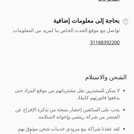
بحاجة إلى معلومات إضافية
تواصل مع موقع الحدث الخاص بنا لمزيد من المعلومات.
31168392200
الشحن والاستلام
لا يمكن للمشترين نقل مشترياتهم من موقع المزاد حتى
يدفعوا فاتورتهم كاملةً.
يجب على السائقين إحضار نسخة من تذكرة الإفراج عن
العنصر من شركة ريتشي وإخوانه لاستلامه.
لقد عقدنا شراكة مع مزودي خدمات شحن موثوق بهم