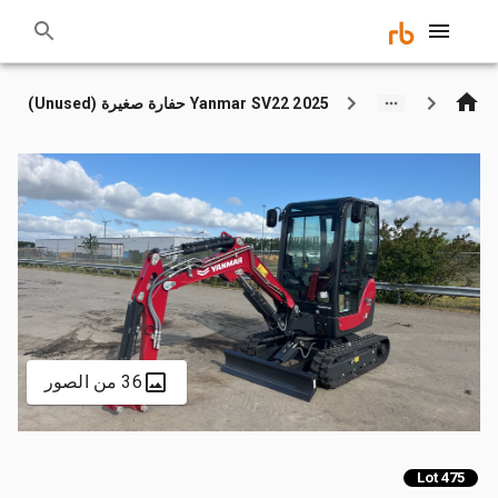
2025 Yanmar SV22 حفارة صغيرة (Unused)
36 من الصور
Lot 475