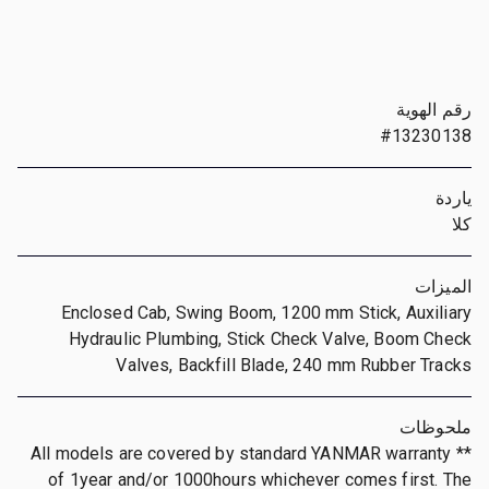
رقم الهوية
#13230138
ياردة
كلا
الميزات
Enclosed Cab, Swing Boom, 1200 mm Stick, Auxiliary
Hydraulic Plumbing, Stick Check Valve, Boom Check
Valves, Backfill Blade, 240 mm Rubber Tracks
ملحوظات
** All models are covered by standard YANMAR warranty
of 1year and/or 1000hours whichever comes first. The