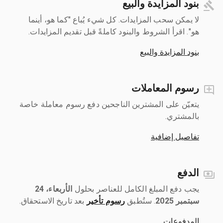
بنود المزايدة والبيع
لا يمكن سحب المزايدات. كل شيء يُباع "كما هو، أينما
هو". اقرأ الشروط والبنود كاملةً قبل تقديم المزايدات.
بنود المزايدة والبيع
رسوم المعاملات
يتعيّن على المشترين الناجحين دفع رسوم معاملة خاصة
بالمشتري.
تفاصيل إضافية
الدفع
يجب دفع المبلغ الكامل للعناصر بحلول ‎
الأربعاء، 24
سبتمبر 2025
رسوم تأخير
بعد تاريخ الاستحقاق.
المدفوعات