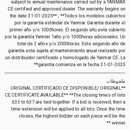
subject to annual maintenance carried out by a YANMAR
CE certified and approved dealer. The warranty begins on
the date 31-01-2025** , **Todos los modelos cubiertos
por la garantía estándar de Yanmar. Garantia durante el
primer año y/o 1000horas. El segundo año esta cubierto
por la garantía Yanmar 1año y/o 1000horas adicionales. Un
total de 2 años y/o 2000horas. Este segundo año de
garantía esta sujeta al mantenimiento anual realizado por
un distribuidor certificado y homologado de Yanmar CE. La
garantía comienza en la fecha 31-01-2025**
ملحوظات
**ORIGINAL CERTIFICADO CE DISPONIBLE/ ORIGINAL
CE CERTIFICATE AVAILABLE** **The closing times of lots
633 to 637 are tied together. If a bid is received, then a
time-extension will be applied to all lots. Once the time
closes, the highest bidder on each piece will be the
winner **