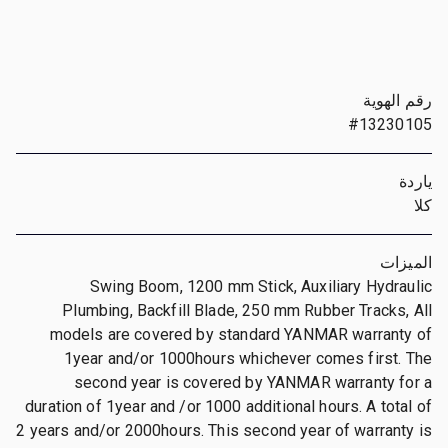
رقم الهوية
#13230105
ياردة
كلا
الميزات
Swing Boom, 1200 mm Stick, Auxiliary Hydraulic
Plumbing, Backfill Blade, 250 mm Rubber Tracks, All
models are covered by standard YANMAR warranty of
1year and/or 1000hours whichever comes first. The
second year is covered by YANMAR warranty for a
duration of 1year and /or 1000 additional hours. A total of
2 years and/or 2000hours. This second year of warranty is