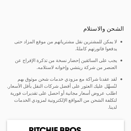
الشحن والاستلام
لا يمكن للمشترين نقل مشترياتهم من موقع المزاد حتى
يدفعوا فاتورتهم كاملةً.
يجب على السائقين إحضار نسخة من تذكرة الإفراج عن
العنصر من شركة ريتشي وإخوانه لاستلامه.
لقد عقدنا شراكة مع مزودي خدمات شحن موثوق بهم
لنُسهِّل عليك العثور على أفضل شركات النقل بأقل الأسعار.
اطلب عروض أسعار مجانية أو احصل على تقديرات فورية
لتكلفة الشحن من المواقع الإلكترونية لمزودي الخدمات
لدينا.