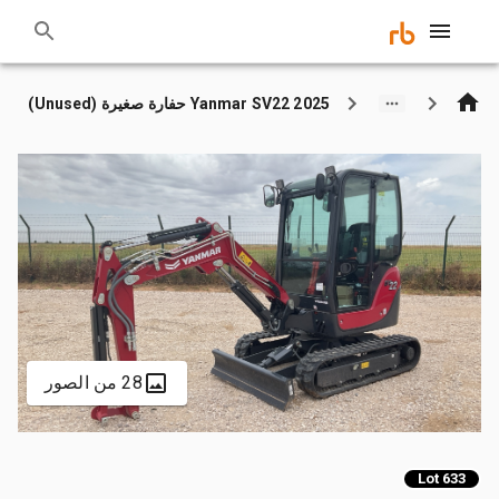
2025 Yanmar SV22 حفارة صغيرة (Unused)
28 من الصور
Lot 633