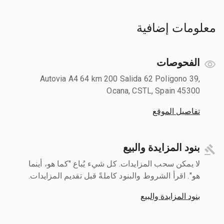
معلومات إضافية
الفحوصات
Autovia A4 64 km 200 Salida 62 Poligono 39,
Ocana, CSTL, Spain 45300
تفاصيل الموقع
بنود المزايدة والبيع
لا يمكن سحب المزايدات. كل شيء يُباع "كما هو، أينما
هو". اقرأ الشروط والبنود كاملةً قبل تقديم المزايدات.
بنود المزايدة والبيع