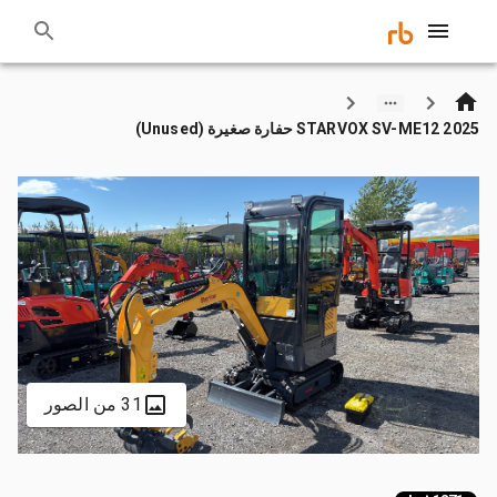
2025 STARVOX SV-ME12 حفارة صغيرة (Unused)
31 من الصور