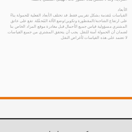
الأبعاد
القياسات مُقدمة بشكل تقريبي فقط. قد تختلف الأبعاد الفعلية للحمولة بناءً
على ارتفاع الشاحنة/المقطورة وتكوين/وضع الآلة المُحمَّلة. تقع على عاتق
المشتري مسؤولية قياس جميع الأحمال قبل مغادرة موقع المزاد الخاص بنا
لضمان أن الحمولة آمنة للنقل. يجب أن يتحقق المشتري من جميع القياسات.
لا تعتمد على هذه القياسات لأغراض النقل.