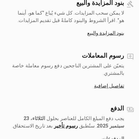
بنود المزايدة والبيع
لا يمكن سحب المزايدات. كل شيء يُباع "كما هو، أينما
هو". اقرأ الشروط والبنود كاملةً قبل تقديم المزايدات.
بنود المزايدة والبيع
رسوم المعاملات
يتعيّن على المشترين الناجحين دفع رسوم معاملة خاصة
بالمشتري.
تفاصيل إضافية
الدفع
يجب دفع المبلغ الكامل للعناصر بحلول ‎
الثلاثاء، 23
سبتمبر 2025
رسوم تأخير
بعد تاريخ الاستحقاق.
المدفوعات