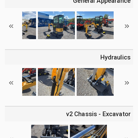
General Appearance
Hydraulics
v2 Chassis - Excavator