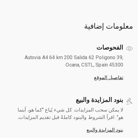
معلومات إضافية
الفحوصات
Autovia A4 64 km 200 Salida 62 Poligono 39,
Ocana, CSTL, Spain 45300
تفاصيل الموقع
بنود المزايدة والبيع
لا يمكن سحب المزايدات. كل شيء يُباع "كما هو، أينما
هو". اقرأ الشروط والبنود كاملةً قبل تقديم المزايدات.
بنود المزايدة والبيع