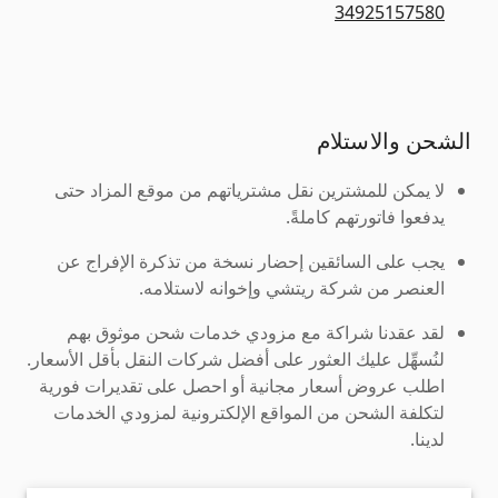
34925157580
الشحن والاستلام
لا يمكن للمشترين نقل مشترياتهم من موقع المزاد حتى
يدفعوا فاتورتهم كاملةً.
يجب على السائقين إحضار نسخة من تذكرة الإفراج عن
العنصر من شركة ريتشي وإخوانه لاستلامه.
لقد عقدنا شراكة مع مزودي خدمات شحن موثوق بهم
لنُسهِّل عليك العثور على أفضل شركات النقل بأقل الأسعار.
اطلب عروض أسعار مجانية أو احصل على تقديرات فورية
لتكلفة الشحن من المواقع الإلكترونية لمزودي الخدمات
لدينا.