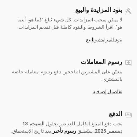
بنود المزايدة والبيع
لا يمكن سحب المزايدات. كل شيء يُباع "كما هو، أينما
هو". اقرأ الشروط والبنود كاملةً قبل تقديم المزايدات.
بنود المزايدة والبيع
رسوم المعاملات
يتعيّن على المشترين الناجحين دفع رسوم معاملة خاصة
بالمشتري.
تفاصيل إضافية
الدفع
يجب دفع المبلغ الكامل للعناصر بحلول ‎
السبت، 13
ديسمبر 2025
رسوم تأخير
بعد تاريخ الاستحقاق.