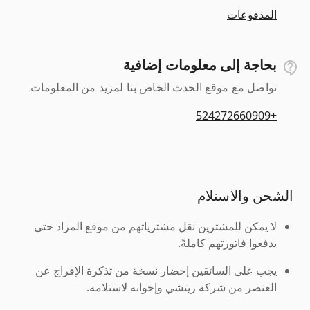
المدفوعات
بحاجة إلى معلومات إضافية
تواصل مع موقع الحدث الخاص بنا لمزيد من المعلومات.
+524272660909
الشحن والاستلام
لا يمكن للمشترين نقل مشترياتهم من موقع المزاد حتى
يدفعوا فاتورتهم كاملةً.
يجب على السائقين إحضار نسخة من تذكرة الإفراج عن
العنصر من شركة ريتشي وإخوانه لاستلامه.