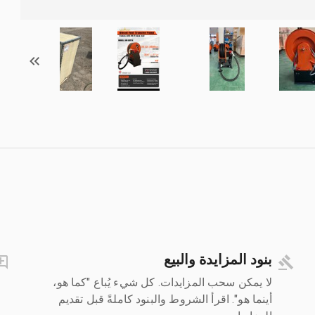
بنود المزايدة والبيع
لا يمكن سحب المزايدات. كل شيء يُباع "كما هو،
أينما هو". اقرأ الشروط والبنود كاملةً قبل تقديم