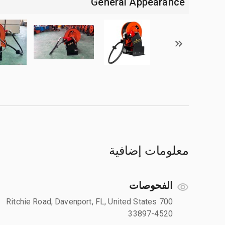
General Appearance
معلومات إضافية
الفحوصات
700 Ritchie Road, Davenport, FL, United States
33897-4520