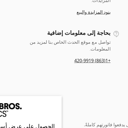
المزايدات.
بنود المزايدة والبيع
بحاجة إلى معلومات إضافية
تواصل مع موقع الحدث الخاص بنا لمزيد من
المعلومات.
+1(863) 420-9919
دفعوا فاتورتهم كاملةً.
الحصول على عرض أسع