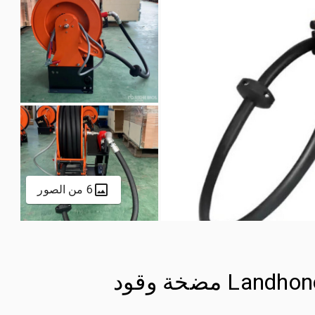
6 من الصور
2025 Landhonor LHR-DFP10 Diesel مضخة وقود