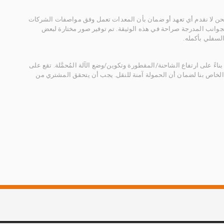
 نحن لا نقدم أي تعهد أو ضمان بأن المعدات تعمل وفق مواصفات الشركات
لجوانب المدرجة صراحة في هذه الوثيقة. تم توفير صور مختارة لبعض
لسفلي بأكمله.
ناءً على ارتفاع الشاحنة/المقطورة وتكوين/وضع الآلة المُحمَّلة. تقع على
الخاص بنا لضمان أن الحمولة آمنة للنقل. يجب أن يتحقق المشتري من