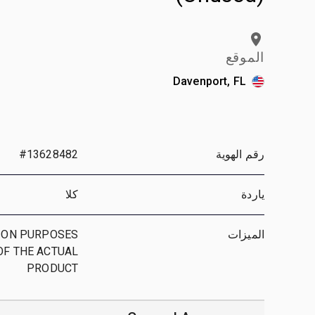
الموقع
Davenport, FL
رقم الهوية
#13628482
ياردة
كلا
الميزات
TION PURPOSES
OF THE ACTUAL
PRODUCT