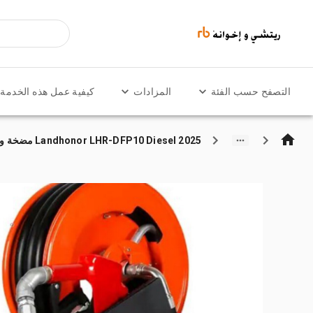
التصفح حسب الفئة
المزادات
كيفية عمل هذه الخدمة
2025 Landhonor LHR-DFP10 Diesel مضخة وقود (Unused)