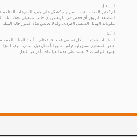
التشغيل
لم تُختبر المعدات تحت حمل ولم تُشغَّل على جميع السرعات المتاحة.
المصنعة. لم يُجرَ أي فحص في ما يتعلق بأي جانب تشغيلي بخلاف تلك ا
مكونات الهيكل السفلي الفردية، وقد لا تعكس هذه الصور حالة الهيكل ا
الأبعاد
القياسات مُقدمة بشكل تقريبي فقط. قد تختلف الأبعاد الفعلية للحمولة ب
عاتق المشتري مسؤولية قياس جميع الأحمال قبل مغادرة موقع المزاد 
جميع القياسات. لا تعتمد على هذه القياسات لأغراض النقل.