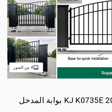
4 من الصور
2025 KJ K0735E 20 ft x 7 ft Metal Farm بوابة المدخل