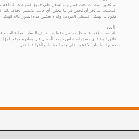
لم تُختبر المعدات تحت حمل ولم تُشغَّل على جميع السرعات المتاحة.
المصنعة. لم يُجرَ أي فحص في ما يتعلق بأي جانب تشغيلي بخلاف تلك ا
مكونات الهيكل السفلي الفردية، وقد لا تعكس هذه الصور حالة الهيكل ا
الأبعاد
القياسات مُقدمة بشكل تقريبي فقط. قد تختلف الأبعاد الفعلية للحمولة ب
عاتق المشتري مسؤولية قياس جميع الأحمال قبل مغادرة موقع المزاد 
جميع القياسات. لا تعتمد على هذه القياسات لأغراض النقل.