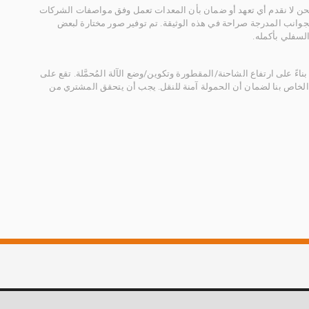
 نحن لا نقدم أي تعهد أو ضمان بأن المعدات تعمل وفق مواصفات الشركات
لجوانب المدرجة صراحة في هذه الوثيقة. تم توفير صور مختارة لبعض
لسفلي بأكمله.
ناءً على ارتفاع الشاحنة/المقطورة وتكوين/وضع الآلة المُحمَّلة. تقع على
الخاص بنا لضمان أن الحمولة آمنة للنقل. يجب أن يتحقق المشتري من