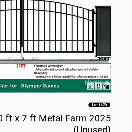
Lot 1670
(Unused)