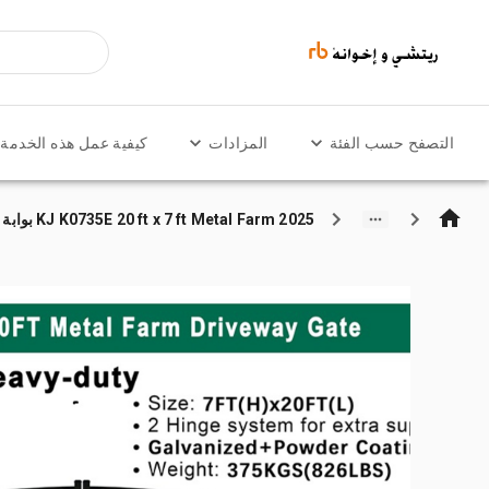
التصفح حسب الفئة
المزادات
كيفية عمل هذه الخدمة
2025 KJ K0735E 20 ft x 7 ft Metal Farm بوابة المدخل (Unused)