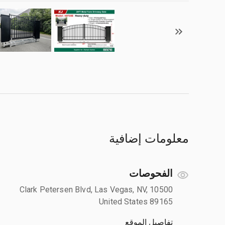
معلومات إضافية
الفحوصات
10500 Clark Petersen Blvd, Las Vegas, NV,
United States 89165
تفاصيل الموقع