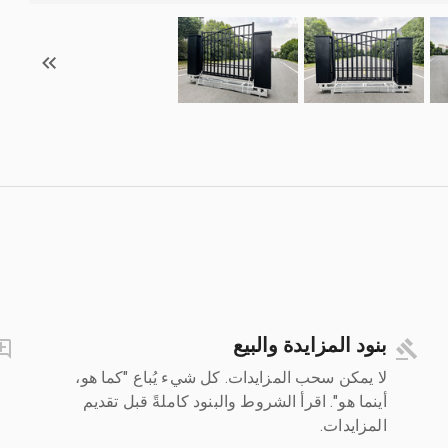
بنود المزايدة والبيع
لا يمكن سحب المزايدات. كل شيء يُباع "كما هو،
أينما هو". اقرأ الشروط والبنود كاملةً قبل تقديم
المزايدات.