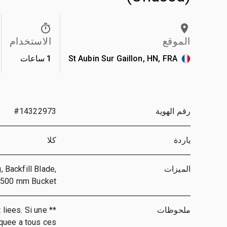
الموقع
الاستخدام
St Aubin Sur Gaillon, HN, FRA
1 ساعات
رقم الهوية
#14322973
ياردة
كلا
الميزات
 Backfill Blade,
, 500 mm Bucket
ملحوظات
 liees. Si une
iquee a tous ces