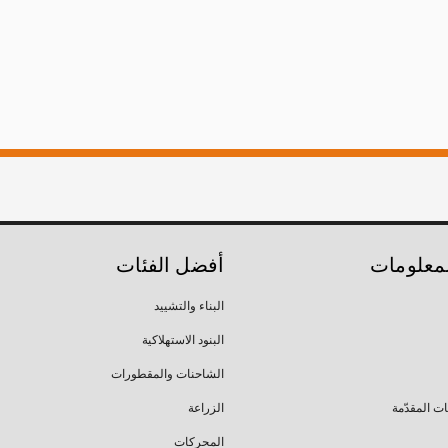
لمعلومات
أفضل الفئات
البناء والتشييد
البنود الاستهلاكية
الشاحنات والمقطورات
ات المقدّمة
الزراعة
المحركات