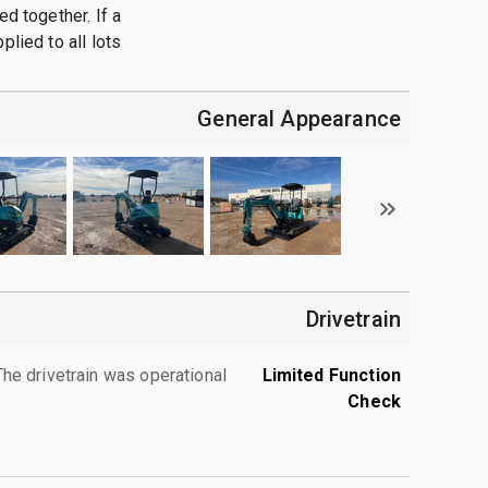
d together. If a
ed to all lots. **
General Appearance
Drivetrain
The drivetrain was operational.
Limited Function
Check