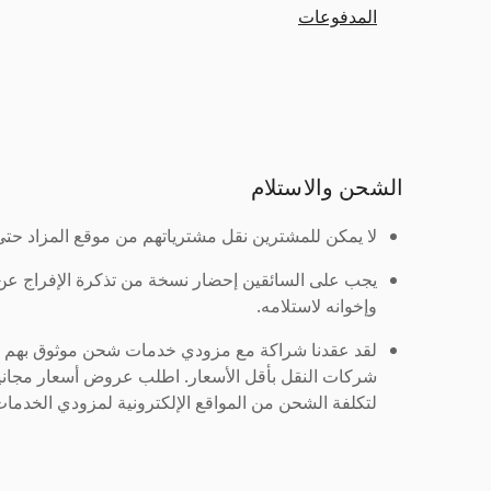
المدفوعات
الشحن والاستلام
لا يمكن للمشترين نقل مشترياتهم من موقع المزاد حتى ي
يجب على السائقين إحضار نسخة من تذكرة الإفراج ع
وإخوانه لاستلامه.
لقد عقدنا شراكة مع مزودي خدمات شحن موثوق بهم لنُ
شركات النقل بأقل الأسعار. اطلب عروض أسعار مجاني
لتكلفة الشحن من المواقع الإلكترونية لمزودي الخدمات 