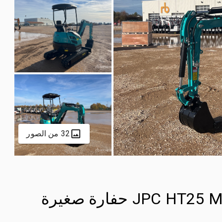
32 من الصور
2025 JPC HT25 Mini-Pelle (Non Utilise) حفارة صغيرة