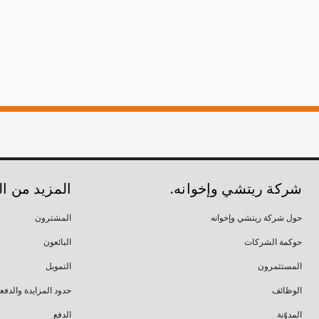
شركة ريتشي وإخوانه.
المزيد من ا
حول شركة ريتشي وإخوانه
المشترون
حوكمة الشركات
البائعون
المستثمرون
التمويل
الوظائف
حدود المزايدة والدفع
المدوّنة
الدفع