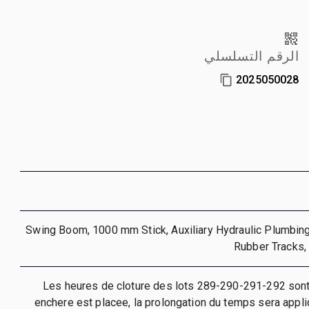
الرقم التسلسلي
2025050028
Swing Boom, 1000 mm Stick, Auxiliary Hydraulic Plumbing,
Rubber Tracks
** Les heures de cloture des lots 289-290-291-292 sont
enchere est placee, la prolongation du temps sera appl