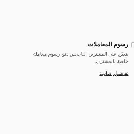
رسوم المعاملات
يتعيّن على المشترين الناجحين دفع رسوم معاملة
خاصة بالمشتري.
تفاصيل إضافية