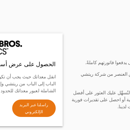
دفعوا فاتورتهم كاملةً.
الحصول على عرض أسع
ن العنصر من شركة ريتشي
انقل معداتك حيث يجب أن تكو
الباب إلى الباب من ريتشي وإ
الشاملة لعبور معداتك للحدود
سهِّل عليك العثور على أفضل
ة أو احصل على تقديرات فورية
راسلنا عبر البريد
لدينا.
الإلكتروني