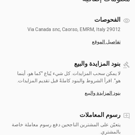
الفحوصات
Via Canada snc, Caorso, EMRM, Italy 29012
تفاصيل الموقع
بنود المزايدة والبيع
لا يمكن سحب المزايدات. كل شيء يُباع "كما هو، أينما
هو". اقرأ الشروط والبنود كاملةً قبل تقديم المزايدات.
بنود المزايدة والبيع
رسوم المعاملات
يتعيّن على المشترين الناجحين دفع رسوم معاملة خاصة
بالمشتري.