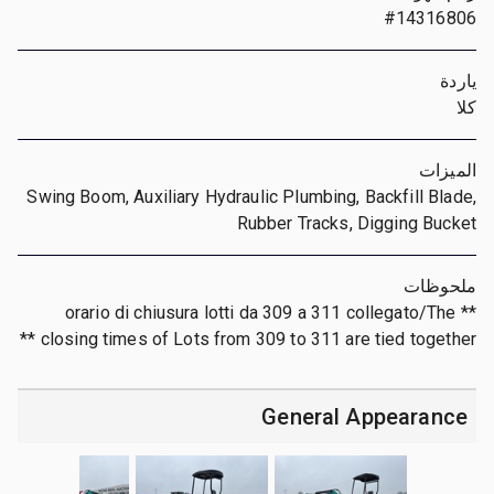
#14316806
ياردة
كلا
الميزات
Swing Boom, Auxiliary Hydraulic Plumbing, Backfill Blade,
Rubber Tracks, Digging Bucket
ملحوظات
** orario di chiusura lotti da 309 a 311 collegato/The
closing times of Lots from 309 to 311 are tied together **
General Appearance