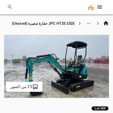
2025 JPC HT25 حفارة صغيرة (Unused)
25 من الصور
Lot 309