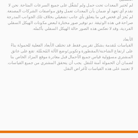
لم تُختبر المعدات تحت حمل ولم تُشغَّل على جميع السرعات المتاحة. نحن لا
نقدم أي تعهد أو ضمان بأن المعدات تعمل وفق مواصفات الشركات المصنعة.
لم يُجرَ أي فحص في ما يتعلق بأي جانب تشغيلي بخلاف تلك الجوانب المدرجة
صراحة في هذه الوثيقة. تم توفير صور مختارة لبعض مكونات الهيكل السفلي
الفردية، وقد لا تعكس هذه الصور حالة الهيكل السفلي بأكمله.
الأبعاد
القياسات مُقدمة بشكل تقريبي فقط. قد تختلف الأبعاد الفعلية للحمولة بناءً
على ارتفاع الشاحنة/المقطورة وتكوين/وضع الآلة المُحمَّلة. تقع على عاتق
المشتري مسؤولية قياس جميع الأحمال قبل مغادرة موقع المزاد الخاص بنا
لضمان أن الحمولة آمنة للنقل. يجب أن يتحقق المشتري من جميع القياسات.
لا تعتمد على هذه القياسات لأغراض النقل.