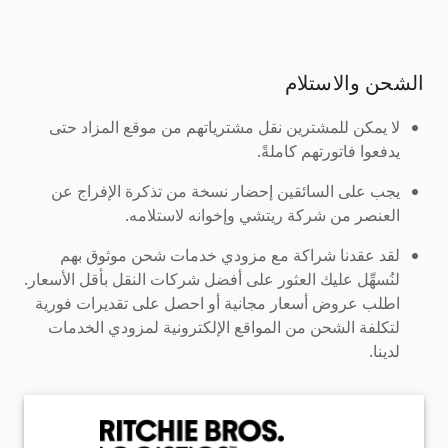
الشحن والاستلام
لا يمكن للمشترين نقل مشترياتهم من موقع المزاد حتى
يدفعوا فاتورتهم كاملةً.
يجب على السائقين إحضار نسخة من تذكرة الإفراج عن
العنصر من شركة ريتشي وإخوانه لاستلامه.
لقد عقدنا شراكة مع مزودي خدمات شحن موثوق بهم
لنُسهِّل عليك العثور على أفضل شركات النقل بأقل الأسعار.
اطلب عروض أسعار مجانية أو احصل على تقديرات فورية
لتكلفة الشحن من المواقع الإلكترونية لمزودي الخدمات
لدينا.