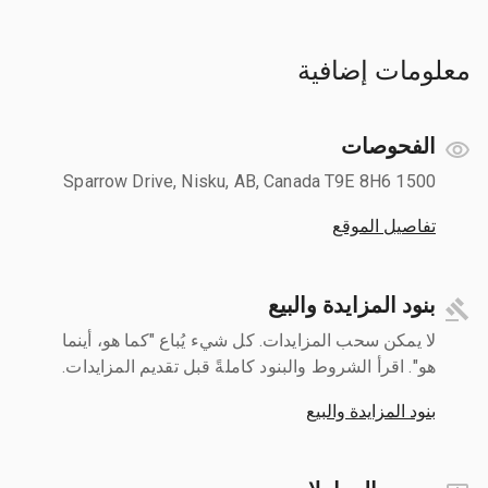
معلومات إضافية
الفحوصات
1500 Sparrow Drive, Nisku, AB, Canada T9E 8H6
تفاصيل الموقع
بنود المزايدة والبيع
لا يمكن سحب المزايدات. كل شيء يُباع "كما هو، أينما
هو". اقرأ الشروط والبنود كاملةً قبل تقديم المزايدات.
بنود المزايدة والبيع