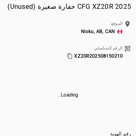
2025 CFG XZ20R حفارة صغيرة (Unused)
الموقع
Nisku, AB, CAN
الرقم التسلسلي
XZ20R202508150210
Loading...
رقم الهوية