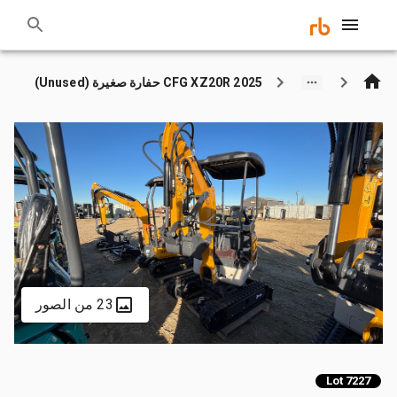
2025 CFG XZ20R حفارة صغيرة (Unused)
23 من الصور
Lot 7227