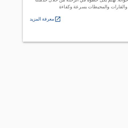
 والقارات والمحيطات بسرعة وكفاءة
معرفة المزيد