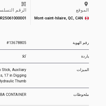
الموقع
الرقم التسلس
R25061000001
Mont-saint-hilaire, QC, CAN
رقم الهوية
#13678805
ياردة
كلا
الميزات
Stick, Auxiliary
s, 17 in Digging
Hydraulic Thumb
ملحوظات
RBA CONTAINER