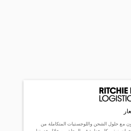
ار
ن مع حلول الشحن واللوجستيات المتكاملة من
خوانه. نهتم بكل خطوة في الرحلة من خلال خدمتنا