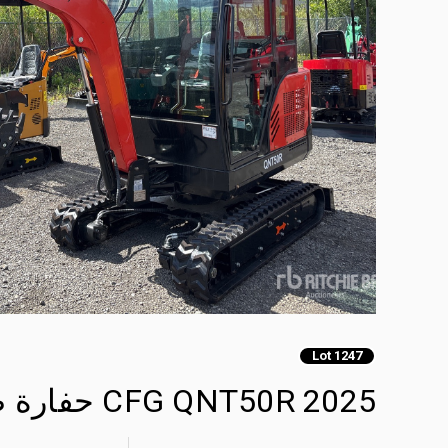
Lot 1247
2025 CFG QNT50R حفارة صغيرة (Unused)