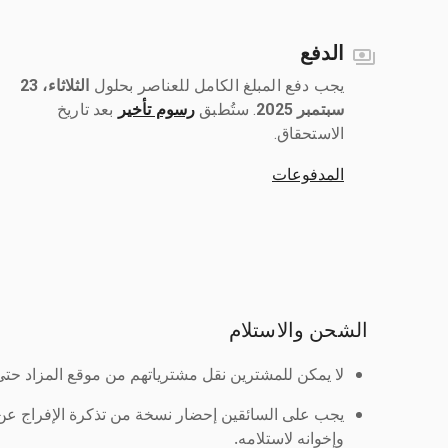
الدفع
يجب دفع المبلغ الكامل للعناصر بحلول ‎
الثلاثاء، 23
سبتمبر 2025
رسوم تأخير
بعد تاريخ
الاستحقاق.
المدفوعات
الشحن والاستلام
لا يمكن للمشترين نقل مشترياتهم من موقع المزاد حتى ي
يجب على السائقين إحضار نسخة من تذكرة الإفراج ع
وإخوانه لاستلامه.