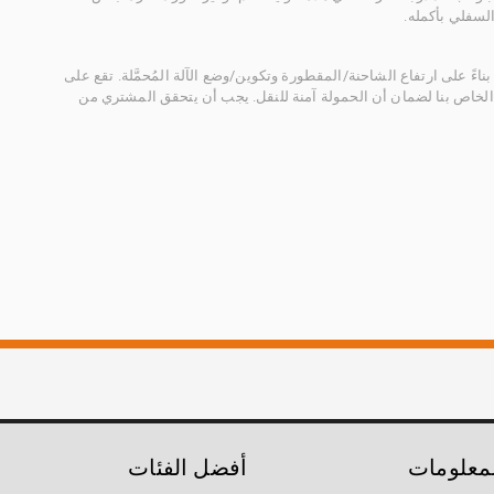
لسفلي بأكمله.
ناءً على ارتفاع الشاحنة/المقطورة وتكوين/وضع الآلة المُحمَّلة. تقع على
الخاص بنا لضمان أن الحمولة آمنة للنقل. يجب أن يتحقق المشتري من
لمعلومات
أفضل الفئات