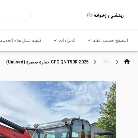
التصفح حسب الفئة
المزادات
كيفية عمل هذه الخدمة
2025 CFG QNT50R حفارة صغيرة (Unused)