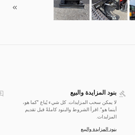
بنود المزايدة والبيع
لا يمكن سحب المزايدات. كل شيء يُباع "كما هو،
أينما هو". اقرأ الشروط والبنود كاملةً قبل تقديم
المزايدات.
بنود المزايدة والبيع