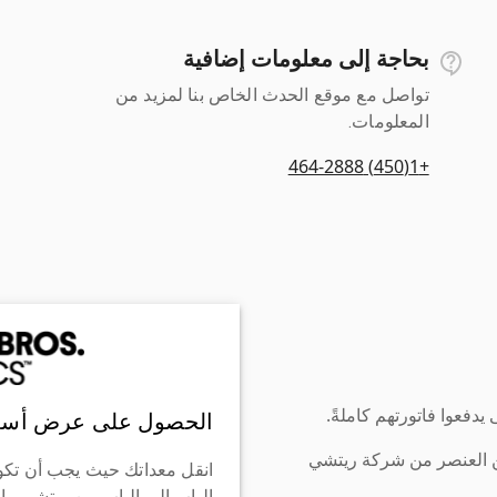
بحاجة إلى معلومات إضافية
تواصل مع موقع الحدث الخاص بنا لمزيد من
المعلومات.
+1(450) 464-2888
دفعوا فاتورتهم كاملةً.
الحصول على عرض أسع
ن العنصر من شركة ريتشي
انقل معداتك حيث يجب أن تكو
الباب إلى الباب من ريتشي وإ