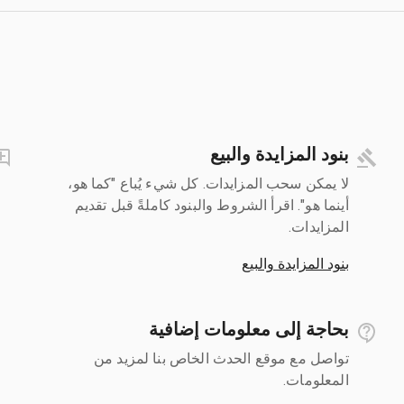
بنود المزايدة والبيع
لا يمكن سحب المزايدات. كل شيء يُباع "كما هو،
أينما هو". اقرأ الشروط والبنود كاملةً قبل تقديم
المزايدات.
بنود المزايدة والبيع
بحاجة إلى معلومات إضافية
تواصل مع موقع الحدث الخاص بنا لمزيد من
المعلومات.