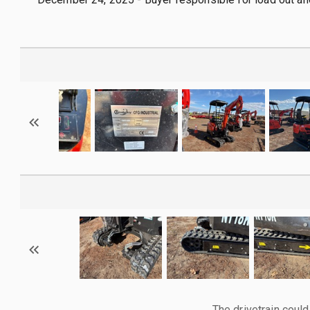
The drivetrain could