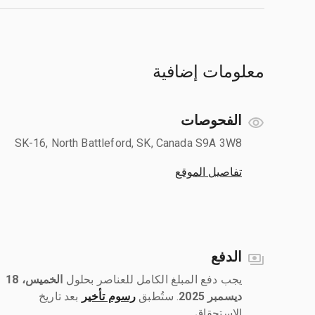
معلومات إضافية
الفحوصات
SK-16, North Battleford, SK, Canada S9A 3W8
تفاصيل الموقع
الدفع
يجب دفع المبلغ الكامل للعناصر بحلول ‎
الخميس، 18
ديسمبر 2025
رسوم تأخير
بعد تاريخ
الاستحقاق.