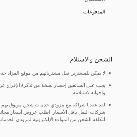
المدفوعات
الشحن والاستلام
لا يمكن للمشترين نقل مشترياتهم من موقع المزاد حتى ي
يجب على السائقين إحضار نسخة من تذكرة الإفراج ع
وإخوانه لاستلامه.
لقد عقدنا شراكة مع مزودي خدمات شحن موثوق بهم لنُ
شركات النقل بأقل الأسعار. اطلب عروض أسعار مجاني
لتكلفة الشحن من المواقع الإلكترونية لمزودي الخدمات 