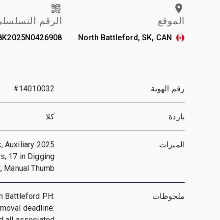
الموقع
الرقم التسلسل
8K2025N0426908
North Battleford, SK, CAN
رقم الهوية
#14010032
ياردة
كلا
الميزات
, Auxiliary
s, 17 in Digging
, Manual Thumb
ملحوظات
h Battleford PH:
emoval deadline:
d all associated