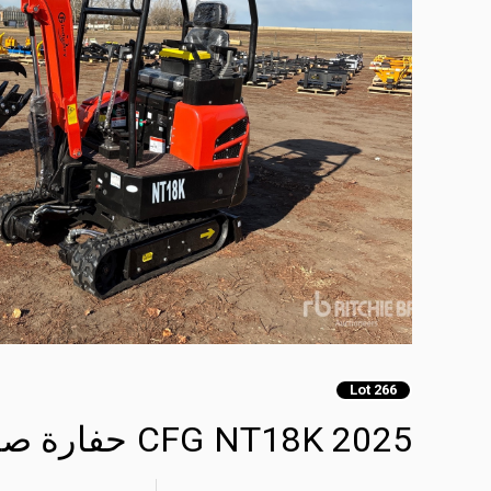
Lot 266
2025 CFG NT18K حفارة صغيرة (Unused)