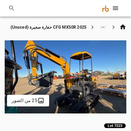
2025 CFG MX50R حفارة صغيرة (Unused)
25 من الصور
Lot 7223