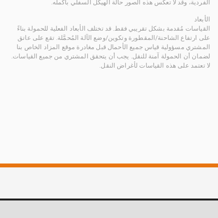
الفردية، وقد لا تعكس هذه الصور حالة الهيكل السفلي بأكمله.
الأبعاد
القياسات مُقدمة بشكل تقريبي فقط. قد تختلف الأبعاد الفعلية للحمولة بناءً
على ارتفاع الشاحنة/المقطورة وتكوين/وضع الآلة المُحمَّلة. تقع على عاتق
المشتري مسؤولية قياس جميع الأحمال قبل مغادرة موقع المزاد الخاص بنا
لضمان أن الحمولة آمنة للنقل. يجب أن يتحقق المشتري من جميع القياسات.
لا تعتمد على هذه القياسات لأغراض النقل.