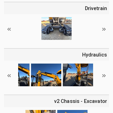
Drivetrain
Hydraulics
v2 Chassis - Excavator