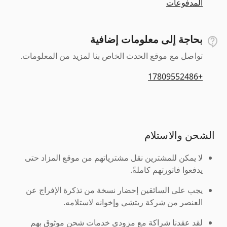
المدفوعات
بحاجة إلى معلومات إضافية
تواصل مع موقع الحدث الخاص بنا لمزيد من المعلومات.
+17809552486
الشحن والاستلام
لا يمكن للمشترين نقل مشترياتهم من موقع المزاد حتى
يدفعوا فاتورتهم كاملةً.
يجب على السائقين إحضار نسخة من تذكرة الإفراج عن
العنصر من شركة ريتشي وإخوانه لاستلامه.
لقد عقدنا شراكة مع مزودي خدمات شحن موثوق بهم