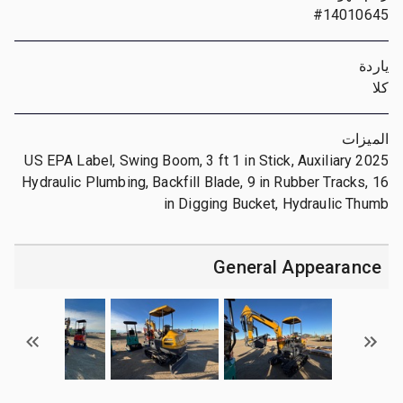
#14010645
ياردة
كلا
الميزات
2025 US EPA Label, Swing Boom, 3 ft 1 in Stick, Auxiliary
Hydraulic Plumbing, Backfill Blade, 9 in Rubber Tracks, 16
in Digging Bucket, Hydraulic Thumb
General Appearance