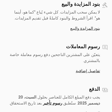
بنود المزايدة والبيع
لا يمكن سحب المزايدات. كل شيء يُباع "كما هو، أينما
هو". اقرأ الشروط والبنود كاملةً قبل تقديم المزايدات.
بنود المزايدة والبيع
رسوم المعاملات
يتعيّن على المشترين الناجحين دفع رسوم معاملة خاصة
بالمشتري.
تفاصيل إضافية
الدفع
يجب دفع المبلغ الكامل للعناصر بحلول ‎
السبت، 20
ديسمبر 2025
رسوم تأخير
بعد تاريخ الاستحقاق.