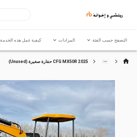
التصفح حسب الفئة
المزادات
كيفية عمل هذه الخدمة
2025 CFG MX50R حفارة صغيرة (Unused)