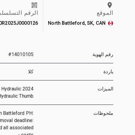
الموقع
الرقم التسلسل
0R2025J0000126
North Battleford, SK, CAN
رقم الهوية
#14010105
ياردة
كلا
الميزات
y Hydraulic
 Hydraulic Thumb
ملحوظات
h Battleford PH:
emoval deadline:
d all associated
costs -