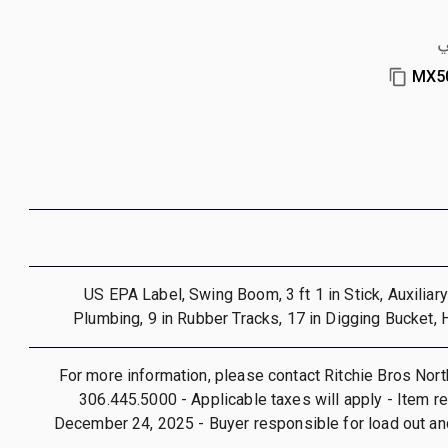
ي
MX5
2024 US EPA Label, Swing Boom, 3 ft 1 in Stick, Auxiliar
Plumbing, 9 in Rubber Tracks, 17 in Digging Bucket,
For more information, please contact Ritchie Bros Nort
306.445.5000 - Applicable taxes will apply - Item r
December 24, 2025 - Buyer responsible for load out an