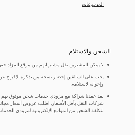
المدفوعات
الشحن والاستلام
لا يمكن للمشترين نقل مشترياتهم من موقع المزاد حتى ي
يجب على السائقين إحضار نسخة من تذكرة الإفراج ع
وإخوانه لاستلامه.
لقد عقدنا شراكة مع مزودي خدمات شحن موثوق بهم لنُ
شركات النقل بأقل الأسعار. اطلب عروض أسعار مجاني
لتكلفة الشحن من المواقع الإلكترونية لمزودي الخدمات 