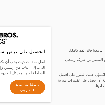
دفعوا فاتورتهم كاملةً.
الحصول على عرض أسع
ن العنصر من شركة ريتشي
انقل معداتك حيث يجب أن تكو
الباب إلى الباب من ريتشي وإ
الشاملة لعبور معداتك للحدود
سهِّل عليك العثور على أفضل
ة أو احصل على تقديرات فورية
راسلنا عبر البريد
لدينا.
الإلكتروني