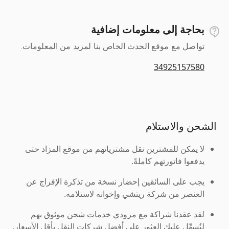
بحاجة إلى معلومات إضافية
تواصل مع موقع الحدث الخاص بنا لمزيد من المعلومات.
34925157580
الشحن والاستلام
لا يمكن للمشترين نقل مشترياتهم من موقع المزاد حتى
يدفعوا فاتورتهم كاملةً.
يجب على السائقين إحضار نسخة من تذكرة الإفراج عن
العنصر من شركة ريتشي وإخوانه لاستلامه.
لقد عقدنا شراكة مع مزودي خدمات شحن موثوق بهم
لنُسهِّل عليك العثور على أفضل شركات النقل بأقل الأسعار.