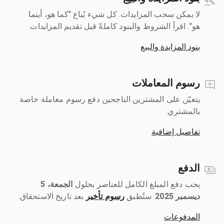
لا يمكن سحب المزايدات. كل شيء يُباع "كما هو، أينما
هو". اقرأ الشروط والبنود كاملةً قبل تقديم المزايدات.
بنود المزايدة والبيع
رسوم المعاملات
يتعيّن على المشترين الناجحين دفع رسوم معاملة خاصة
بالمشتري.
تفاصيل إضافية
الدفع
يجب دفع المبلغ الكامل للعناصر بحلول ‎
الجمعة، 5
ديسمبر 2025
رسوم تأخير
بعد تاريخ الاستحقاق.
المدفوعات