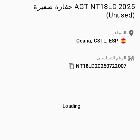
2025 AGT NT18LD حفارة صغيرة
(Unused)
الموقع
Ocana, CSTL, ESP
الرقم التسلسلي
NT18LD20250722007
Loading...