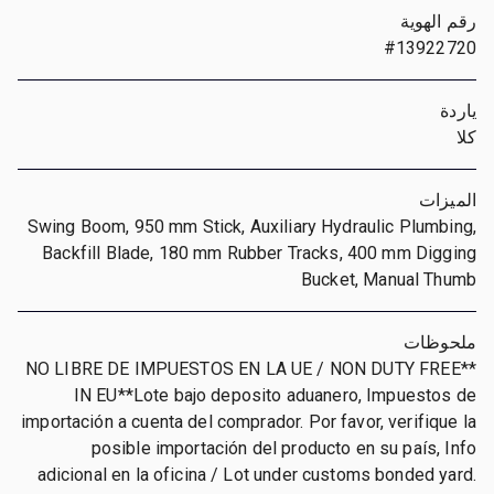
رقم الهوية
#13922720
ياردة
كلا
الميزات
Swing Boom, 950 mm Stick, Auxiliary Hydraulic Plumbing,
Backfill Blade, 180 mm Rubber Tracks, 400 mm Digging
Bucket, Manual Thumb
ملحوظات
**NO LIBRE DE IMPUESTOS EN LA UE / NON DUTY FREE
IN EU**Lote bajo deposito aduanero, Impuestos de
importación a cuenta del comprador. Por favor, verifique la
posible importación del producto en su país, Info
adicional en la oficina / Lot under customs bonded yard.