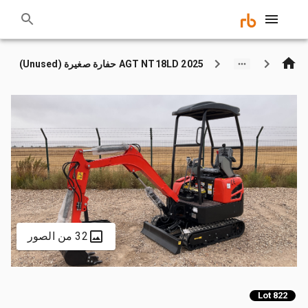
2025 AGT NT18LD حفارة صغيرة (Unused)
32 من الصور
Lot 822