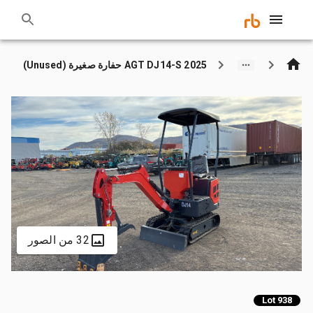
2025 AGT DJ14-S حفارة صغيرة (Unused)
32 من الصور
Lot 938