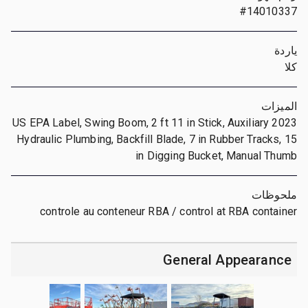
#14010337
ياردة
كلا
الميزات
2023 US EPA Label, Swing Boom, 2 ft 11 in Stick, Auxiliary
Hydraulic Plumbing, Backfill Blade, 7 in Rubber Tracks, 15
in Digging Bucket, Manual Thumb
ملحوظات
controle au conteneur RBA / control at RBA container
General Appearance