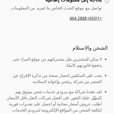
تواصل مع موقع الحدث الخاص بنا لمزيد من المعلومات.
+1(450) 464-2888
الشحن والاستلام
لا يمكن للمشترين نقل مشترياتهم من موقع المزاد حتى
يدفعوا فاتورتهم كاملةً.
يجب على السائقين إحضار نسخة من تذكرة الإفراج عن
العنصر من شركة ريتشي وإخوانه لاستلامه.
لقد عقدنا شراكة مع مزودي خدمات شحن موثوق بهم
لنُسهِّل عليك العثور على أفضل شركات النقل بأقل الأسعار.
اطلب عروض أسعار مجانية أو احصل على تقديرات فورية
لتكلفة الشحن من المواقع الإلكترونية لمزودي الخدمات