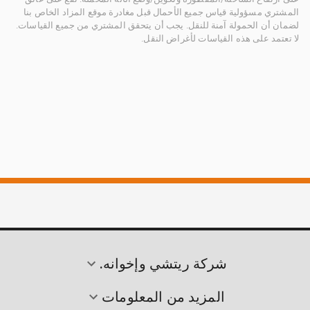
المشتري مسؤولية قياس جميع الأحمال قبل مغادرة موقع المزاد الخاص بنا
لضمان أن الحمولة آمنة للنقل. يجب أن يتحقق المشتري من جميع القياسات.
لا تعتمد على هذه القياسات لأغراض النقل.
شركة ريتشي وإخوانه.
المزيد من المعلومات