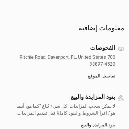
معلومات إضافية
الفحوصات
700 Ritchie Road, Davenport, FL, United States
33897-4520
تفاصيل الموقع
بنود المزايدة والبيع
لا يمكن سحب المزايدات. كل شيء يُباع "كما هو، أينما
هو". اقرأ الشروط والبنود كاملةً قبل تقديم المزايدات.
بنود المزايدة والبيع