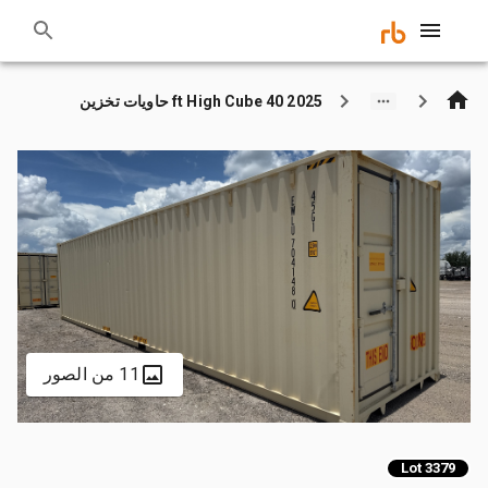
2025 40 ft High Cube حاويات تخزين
11 من الصور
Lot 3379