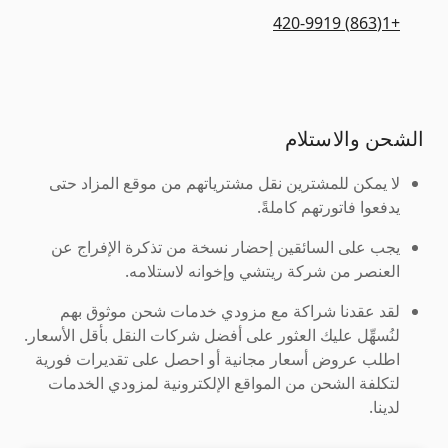
+1(863) 420-9919
الشحن والاستلام
لا يمكن للمشترين نقل مشترياتهم من موقع المزاد حتى
يدفعوا فاتورتهم كاملةً.
يجب على السائقين إحضار نسخة من تذكرة الإفراج عن
العنصر من شركة ريتشي وإخوانه لاستلامه.
لقد عقدنا شراكة مع مزودي خدمات شحن موثوق بهم
لنُسهِّل عليك العثور على أفضل شركات النقل بأقل الأسعار.
اطلب عروض أسعار مجانية أو احصل على تقديرات فورية
لتكلفة الشحن من المواقع الإلكترونية لمزودي الخدمات
لدينا.