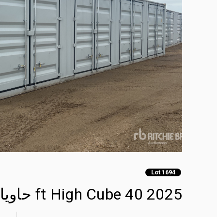
Lot 1694
2025 40 ft High Cube حاويات تخزين