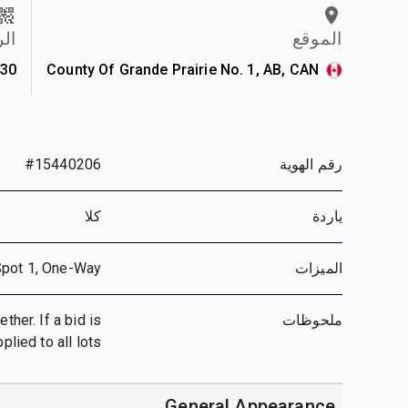
الموقع
ال
30
County Of Grande Prairie No. 1, AB, CAN
رقم الهوية
#15440206
ياردة
كلا
الميزات
Spot 1, One-Way
ملحوظات
ther. If a bid is
plied to all lots
General Appearance