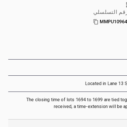
رقم التسلسلي
MMPU10964
Located in Lane 13 
The closing time of lots 1694 to 1699 are tied toge
received, a time-extension will be ap