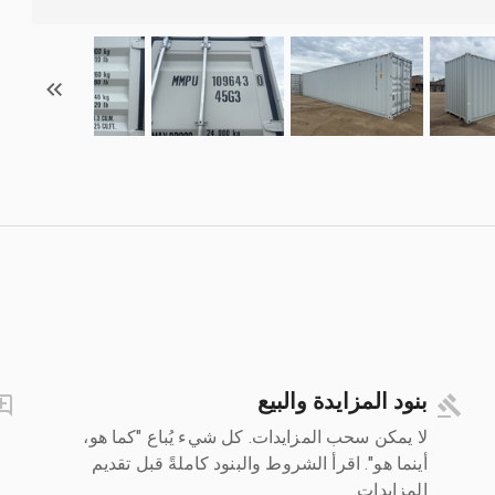
بنود المزايدة والبيع
لا يمكن سحب المزايدات. كل شيء يُباع "كما هو،
أينما هو". اقرأ الشروط والبنود كاملةً قبل تقديم
المزايدات.