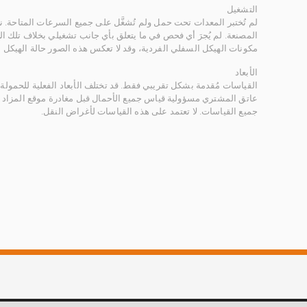
التشغيل
لم تُختبر المعدات تحت حمل ولم تُشغَّل على جميع السرعات المتاحة.
المصنعة. لم يُجرَ أي فحص في ما يتعلق بأي جانب تشغيلي بخلاف تلك ا
مكونات الهيكل السفلي الفردية، وقد لا تعكس هذه الصور حالة الهيكل ا
الأبعاد
القياسات مُقدمة بشكل تقريبي فقط. قد تختلف الأبعاد الفعلية للحمولة ب
عاتق المشتري مسؤولية قياس جميع الأحمال قبل مغادرة موقع المزاد 
جميع القياسات. لا تعتمد على هذه القياسات لأغراض النقل.