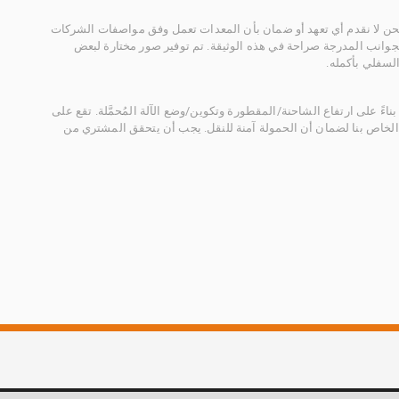
 نحن لا نقدم أي تعهد أو ضمان بأن المعدات تعمل وفق مواصفات الشركات
لجوانب المدرجة صراحة في هذه الوثيقة. تم توفير صور مختارة لبعض
لسفلي بأكمله.
ناءً على ارتفاع الشاحنة/المقطورة وتكوين/وضع الآلة المُحمَّلة. تقع على
الخاص بنا لضمان أن الحمولة آمنة للنقل. يجب أن يتحقق المشتري من