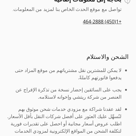
تواصل مع موقع الحدث الخاص بنا لمزيد من المعلومات.
+1(450) 464-2888
الشحن والاستلام
لا يمكن للمشترين نقل مشترياتهم من موقع المزاد حتى
يدفعوا فاتورتهم كاملةً.
يجب على السائقين إحضار نسخة من تذكرة الإفراج عن
العنصر من شركة ريتشي وإخوانه لاستلامه.
لقد عقدنا شراكة مع مزودي خدمات شحن موثوق بهم
لنُسهِّل عليك العثور على أفضل شركات النقل بأقل الأسعار.
اطلب عروض أسعار مجانية أو احصل على تقديرات فورية
لتكلفة الشحن من المواقع الإلكترونية لمزودي الخدمات