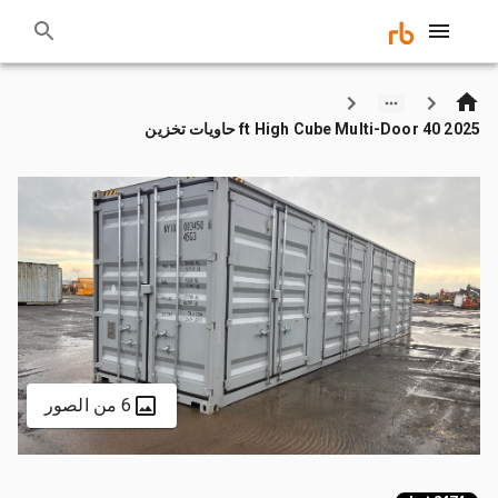
2025 40 ft High Cube Multi-Door حاويات تخزين
6 من الصور