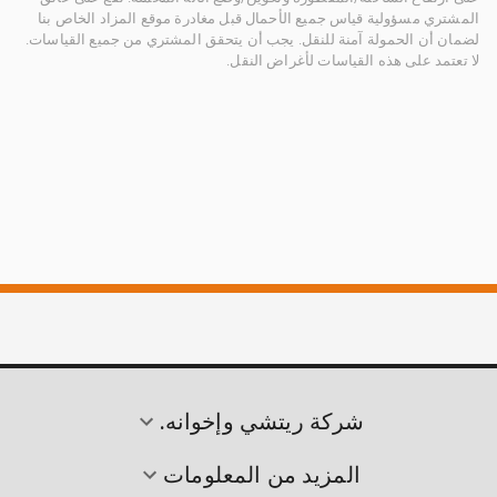
المشتري مسؤولية قياس جميع الأحمال قبل مغادرة موقع المزاد الخاص بنا
لضمان أن الحمولة آمنة للنقل. يجب أن يتحقق المشتري من جميع القياسات.
لا تعتمد على هذه القياسات لأغراض النقل.
شركة ريتشي وإخوانه.
المزيد من المعلومات