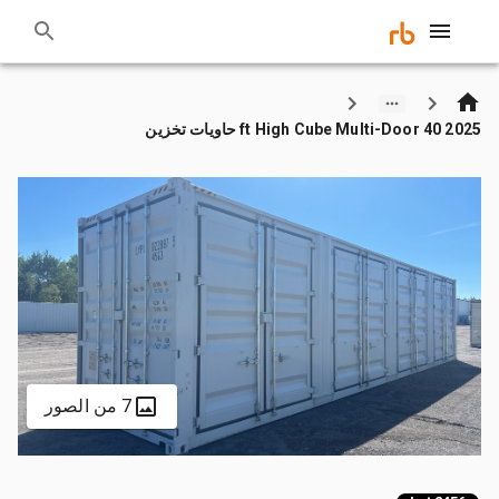
2025 40 ft High Cube Multi-Door حاويات تخزين
7 من الصور