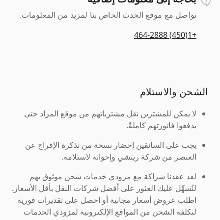
تواصل مع موقع الحدث الخاص بنا لمزيد من المعلومات.
+1(450) 464-2888
الشحن والاستلام
لا يمكن للمشترين نقل مشترياتهم من موقع المزاد حتى
يدفعوا فاتورتهم كاملةً.
يجب على السائقين إحضار نسخة من تذكرة الإفراج عن
العنصر من شركة ريتشي وإخوانه لاستلامه.
لقد عقدنا شراكة مع مزودي خدمات شحن موثوق بهم
لنُسهِّل عليك العثور على أفضل شركات النقل بأقل الأسعار.
اطلب عروض أسعار مجانية أو احصل على تقديرات فورية
لتكلفة الشحن من المواقع الإلكترونية لمزودي الخدمات