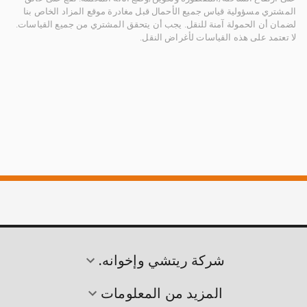
المشتري مسؤولية قياس جميع الأحمال قبل مغادرة موقع المزاد الخاص بنا
لضمان أن الحمولة آمنة للنقل. يجب أن يتحقق المشتري من جميع القياسات.
لا تعتمد على هذه القياسات لأغراض النقل.
شركة ريتشي وإخوانه.
المزيد من المعلومات