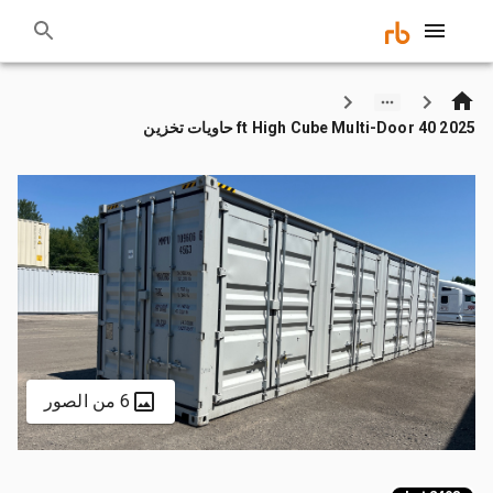
2025 40 ft High Cube Multi-Door حاويات تخزين
6 من الصور