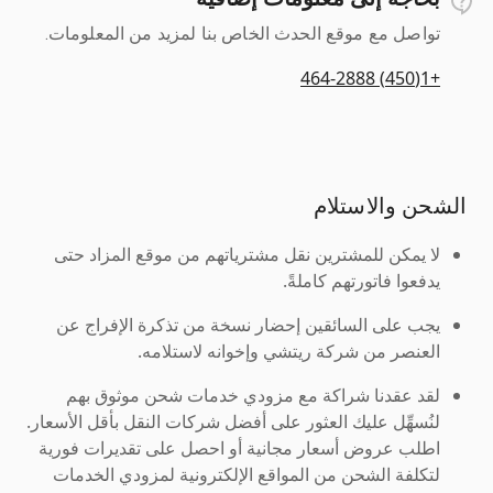
تواصل مع موقع الحدث الخاص بنا لمزيد من المعلومات.
+1(450) 464-2888
الشحن والاستلام
لا يمكن للمشترين نقل مشترياتهم من موقع المزاد حتى
يدفعوا فاتورتهم كاملةً.
يجب على السائقين إحضار نسخة من تذكرة الإفراج عن
العنصر من شركة ريتشي وإخوانه لاستلامه.
لقد عقدنا شراكة مع مزودي خدمات شحن موثوق بهم
لنُسهِّل عليك العثور على أفضل شركات النقل بأقل الأسعار.
اطلب عروض أسعار مجانية أو احصل على تقديرات فورية
لتكلفة الشحن من المواقع الإلكترونية لمزودي الخدمات