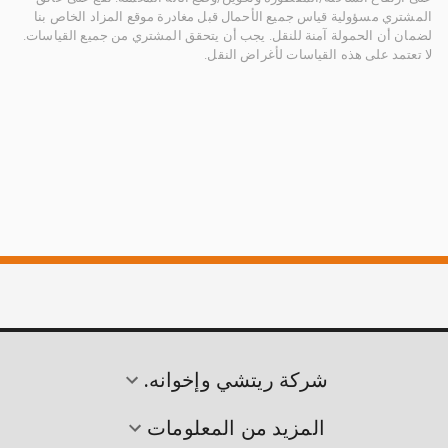
المشتري مسؤولية قياس جميع الأحمال قبل مغادرة موقع المزاد الخاص بنا
لضمان أن الحمولة آمنة للنقل. يجب أن يتحقق المشتري من جميع القياسات.
لا تعتمد على هذه القياسات لأغراض النقل.
شركة ريتشي وإخوانه.
المزيد من المعلومات