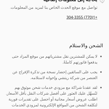
تواصل مع موقع الحدث الخاص بنا لمزيد من المعلومات.
+1(770) 304-3355
الشحن والاستلام
لا يمكن للمشترين نقل مشترياتهم من موقع المزاد حتى
يدفعوا فاتورتهم كاملةً.
يجب على السائقين إحضار نسخة من تذكرة الإفراج عن
العنصر من شركة ريتشي وإخوانه لاستلامه.
لقد عقدنا شراكة مع مزودي خدمات شحن موثوق بهم
لنُسهِّل عليك العثور على أفضل شركات النقل بأقل الأسعار.
اطلب عروض أسعار مجانية أو احصل على تقديرات فورية
لتكلفة الشحن من المواقع الإلكترونية لمزودي الخدمات