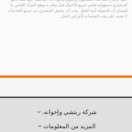
المشتري مسؤولية قياس جميع الأحمال قبل مغادرة موقع المزاد الخاص بنا
لضمان أن الحمولة آمنة للنقل. يجب أن يتحقق المشتري من جميع القياسات.
لا تعتمد على هذه القياسات لأغراض النقل.
شركة ريتشي وإخوانه.
المزيد من المعلومات