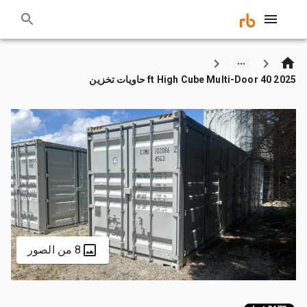
2025 40 ft High Cube Multi-Door حاويات تخزين
8 من الصور