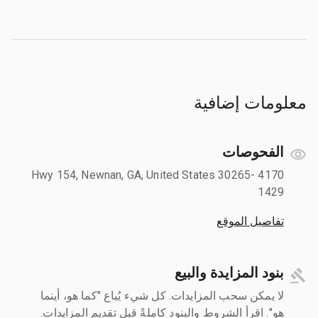
معلومات إضافية
الفحوصات
4170 Hwy 154, Newnan, GA, United States 30265-
1429
تفاصيل الموقع
بنود المزايدة والبيع
لا يمكن سحب المزايدات. كل شيء يُباع "كما هو، أينما
هو". اقرأ الشروط والبنود كاملةً قبل تقديم المزايدات.