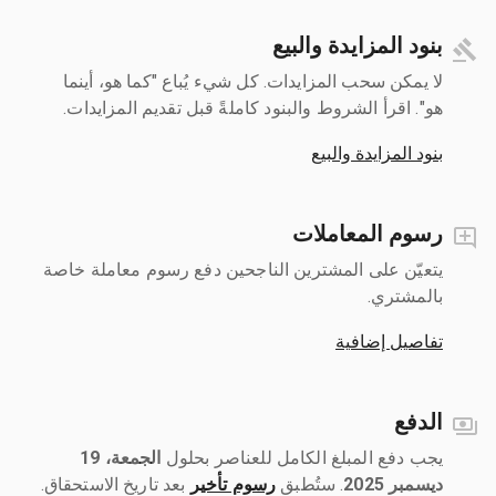
بنود المزايدة والبيع
لا يمكن سحب المزايدات. كل شيء يُباع "كما هو، أينما
هو". اقرأ الشروط والبنود كاملةً قبل تقديم المزايدات.
بنود المزايدة والبيع
رسوم المعاملات
يتعيّن على المشترين الناجحين دفع رسوم معاملة خاصة
بالمشتري.
تفاصيل إضافية
الدفع
يجب دفع المبلغ الكامل للعناصر بحلول ‎
الجمعة، 19
ديسمبر 2025
رسوم تأخير
بعد تاريخ الاستحقاق.