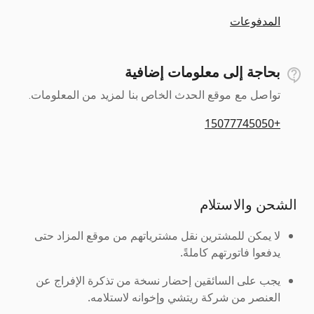
المدفوعات
بحاجة إلى معلومات إضافية
تواصل مع موقع الحدث الخاص بنا لمزيد من المعلومات.
+15077745050
الشحن والاستلام
لا يمكن للمشترين نقل مشترياتهم من موقع المزاد حتى
يدفعوا فاتورتهم كاملةً.
يجب على السائقين إحضار نسخة من تذكرة الإفراج عن
العنصر من شركة ريتشي وإخوانه لاستلامه.