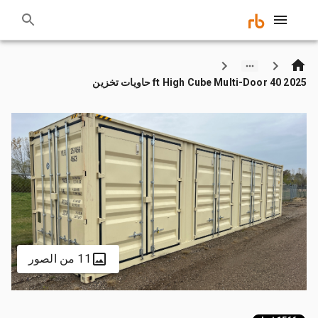
2025 40 ft High Cube Multi-Door حاويات تخزين
11 من الصور