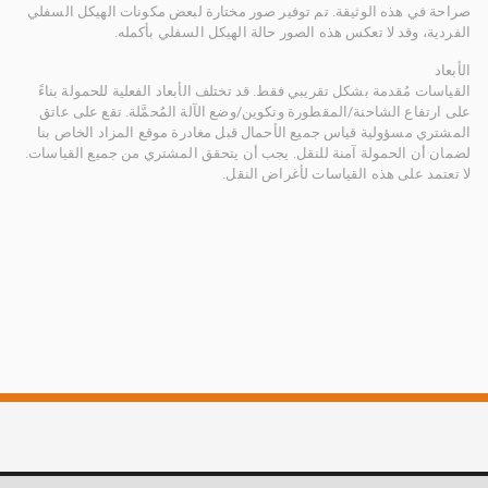
صراحة في هذه الوثيقة. تم توفير صور مختارة لبعض مكونات الهيكل السفلي
الفردية، وقد لا تعكس هذه الصور حالة الهيكل السفلي بأكمله.
الأبعاد
القياسات مُقدمة بشكل تقريبي فقط. قد تختلف الأبعاد الفعلية للحمولة بناءً
على ارتفاع الشاحنة/المقطورة وتكوين/وضع الآلة المُحمَّلة. تقع على عاتق
المشتري مسؤولية قياس جميع الأحمال قبل مغادرة موقع المزاد الخاص بنا
لضمان أن الحمولة آمنة للنقل. يجب أن يتحقق المشتري من جميع القياسات.
لا تعتمد على هذه القياسات لأغراض النقل.