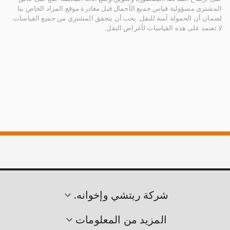
المشتري مسؤولية قياس جميع الأحمال قبل مغادرة موقع المزاد الخاص بنا
لضمان أن الحمولة آمنة للنقل. يجب أن يتحقق المشتري من جميع القياسات.
لا تعتمد على هذه القياسات لأغراض النقل.
شركة ريتشي وإخوانه.
المزيد من المعلومات