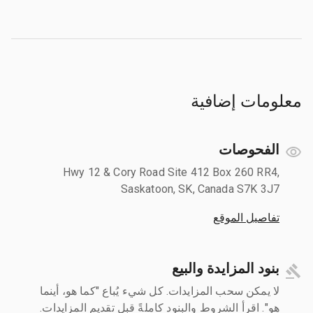
معلومات إضافية
الفحوصات
Hwy 12 & Cory Road Site 412 Box 260 RR4,
Saskatoon, SK, Canada S7K 3J7
تفاصيل الموقع
بنود المزايدة والبيع
لا يمكن سحب المزايدات. كل شيء يُباع "كما هو، أينما
هو". اقرأ الشروط والبنود كاملةً قبل تقديم المزايدات.