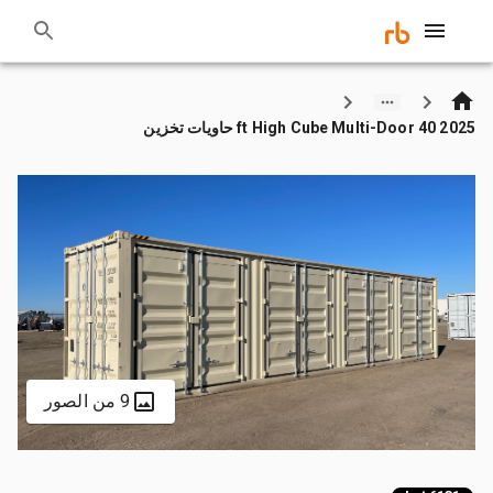
2025 40 ft High Cube Multi-Door حاويات تخزين
9 من الصور