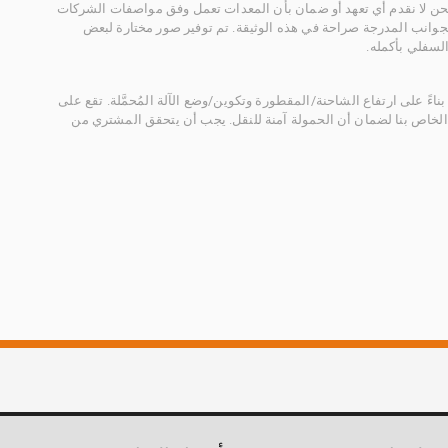
 نحن لا نقدم أي تعهد أو ضمان بأن المعدات تعمل وفق مواصفات الشركات
لجوانب المدرجة صراحة في هذه الوثيقة. تم توفير صور مختارة لبعض
لسفلي بأكمله.
ناءً على ارتفاع الشاحنة/المقطورة وتكوين/وضع الآلة المُحمَّلة. تقع على
الخاص بنا لضمان أن الحمولة آمنة للنقل. يجب أن يتحقق المشتري من