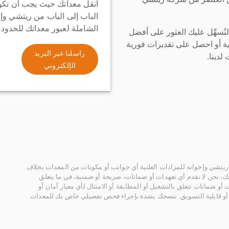
انقل معداتك حيث يجب أن تكو
الباب إلى الباب من ريتشي وإ
الشاملة لعبور معداتك للحدود
سهِّل عليك العثور على أفضل
ة أو احصل على تقديرات فورية
راسلنا عبر البريد
لدينا.
الإلكتروني
يتشي وإخوانه للمزادات العلنية أي جوانب أو مكونات من المعدات بخلاف
، نحن لا نقدم أي تعهدات أو ضمانات، صريحة أو ضمنية، في ما يتعلق
أو ضمانات تتعلق بالتشغيل أو المطابقة أو الامتثال لأي معيار أمان أو
، أو قابلية التسويق. ننصحك بشدة بإجراء فحص تفصيلي خاص بك للمعدات