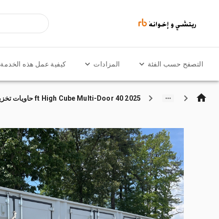
التصفح حسب الفئة
المزادات
كيفية عمل هذه الخدمة
2025 40 ft High Cube Multi-Door حاويات تخزين