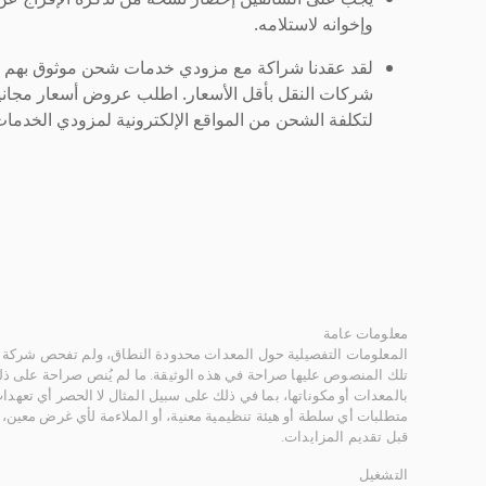
وإخوانه لاستلامه.
لقد عقدنا شراكة مع مزودي خدمات شحن موثوق بهم لنُ
شركات النقل بأقل الأسعار. اطلب عروض أسعار مجاني
لتكلفة الشحن من المواقع الإلكترونية لمزودي الخدمات 
معلومات عامة
المعلومات التفصيلية حول المعدات محدودة النطاق، ولم تفحص شركة ر
تلك المنصوص عليها صراحة في هذه الوثيقة. ما لم يُنص صراحة على ذلك
بالمعدات أو مكوناتها، بما في ذلك على سبيل المثال لا الحصر أي تعهدات 
متطلبات أي سلطة أو هيئة تنظيمية معنية، أو الملاءمة لأي غرض معين
قبل تقديم المزايدات.
التشغيل