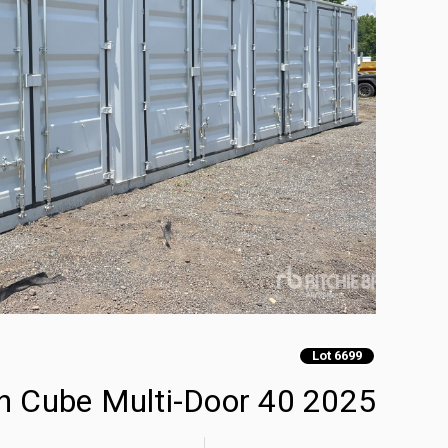
Lot 6699
2025 40 ft High Cube Multi-Door حاويات تخزين