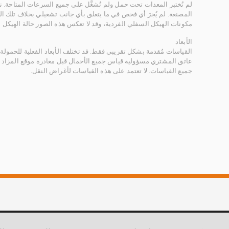
لم تُختبر المعدات تحت حمل ولم تُشغَّل على جميع السرعات المتاحة.
المصنعة. لم يُجرَ أي فحص في ما يتعلق بأي جانب تشغيلي بخلاف تلك ا
مكونات الهيكل السفلي الفردية، وقد لا تعكس هذه الصور حالة الهيكل ا
الأبعاد
القياسات مُقدمة بشكل تقريبي فقط. قد تختلف الأبعاد الفعلية للحمولة ب
عاتق المشتري مسؤولية قياس جميع الأحمال قبل مغادرة موقع المزاد 
جميع القياسات. لا تعتمد على هذه القياسات لأغراض النقل.