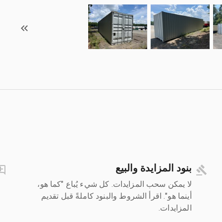
بنود المزايدة والبيع
لا يمكن سحب المزايدات. كل شيء يُباع "كما هو،
أينما هو". اقرأ الشروط والبنود كاملةً قبل تقديم
المزايدات.