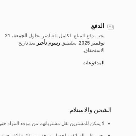
الدفع
يجب دفع المبلغ الكامل للعناصر بحلول ‎
الجمعة، 21
نوفمبر 2025
رسوم تأخير
بعد تاريخ
الاستحقاق.
المدفوعات
الشحن والاستلام
لا يمكن للمشترين نقل مشترياتهم من موقع المزاد حتى ي
يجب على السائقين إحضار نسخة من تذكرة الإفراج ع