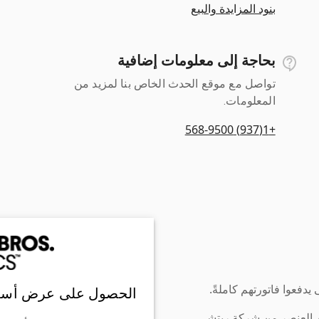
بنود المزايدة والبيع
بحاجة إلى معلومات إضافية
تواصل مع موقع الحدث الخاص بنا لمزيد من
المعلومات.
+1(937) 568-9500
دفعوا فاتورتهم كاملةً.
الحصول على عرض أسع
ن العنصر من شركة ريتشي