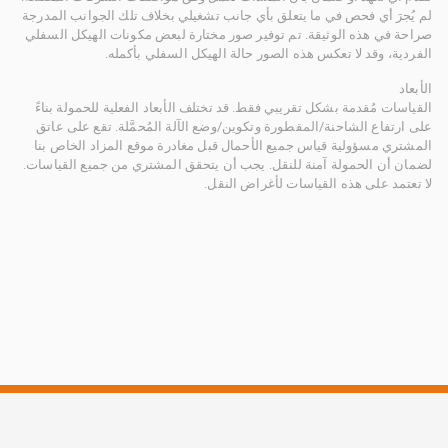
لم يُجرَ أي فحص في ما يتعلق بأي جانب تشغيلي بخلاف تلك الجوانب المدرجة
صراحة في هذه الوثيقة. تم توفير صور مختارة لبعض مكونات الهيكل السفلي
الفردية، وقد لا تعكس هذه الصور حالة الهيكل السفلي بأكمله.
الأبعاد
القياسات مُقدمة بشكل تقريبي فقط. قد تختلف الأبعاد الفعلية للحمولة بناءً
على ارتفاع الشاحنة/المقطورة وتكوين/وضع الآلة المُحمَّلة. تقع على عاتق
المشتري مسؤولية قياس جميع الأحمال قبل مغادرة موقع المزاد الخاص بنا
لضمان أن الحمولة آمنة للنقل. يجب أن يتحقق المشتري من جميع القياسات.
لا تعتمد على هذه القياسات لأغراض النقل.