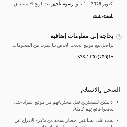
أكتوبر 2025
رسوم تأخير
بعد تاريخ الاستحقاق.
المدفوعات
بحاجة إلى معلومات إضافية
تواصل مع موقع الحدث الخاص بنا لمزيد من المعلومات.
+1(780) 538-1100
الشحن والاستلام
لا يمكن للمشترين نقل مشترياتهم من موقع المزاد حتى
يدفعوا فاتورتهم كاملةً.
يجب على السائقين إحضار نسخة من تذكرة الإفراج عن
العنصر من شركة ريتشي وإخوانه لاستلامه.