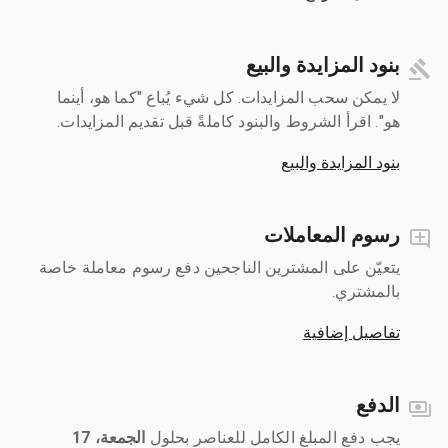
بنود المزايدة والبيع
لا يمكن سحب المزايدات. كل شيء يُباع "كما هو، أينما
هو". اقرأ الشروط والبنود كاملةً قبل تقديم المزايدات.
بنود المزايدة والبيع
رسوم المعاملات
يتعيّن على المشترين الناجحين دفع رسوم معاملة خاصة
بالمشتري.
تفاصيل إضافية
الدفع
يجب دفع المبلغ الكامل للعناصر بحلول ‎
الجمعة، 17