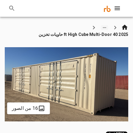
2025 40 ft High Cube Multi-Door حاويات تخزين
16 من الصور