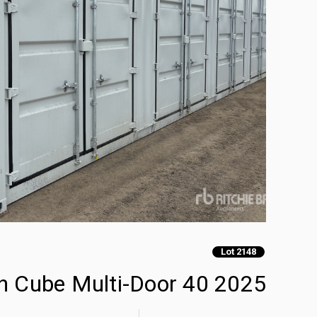
Lot 2148
2025 40 ft High Cube Multi-Door حاويات تخزين