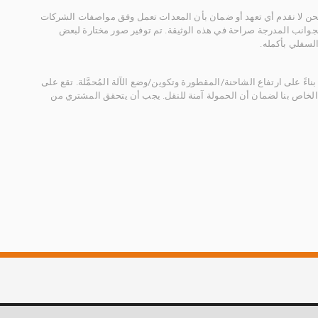
 نحن لا نقدم أي تعهد أو ضمان بأن المعدات تعمل وفق مواصفات الشركات
لجوانب المدرجة صراحة في هذه الوثيقة. تم توفير صور مختارة لبعض
لسفلي بأكمله.
ناءً على ارتفاع الشاحنة/المقطورة وتكوين/وضع الآلة المُحمَّلة. تقع على
الخاص بنا لضمان أن الحمولة آمنة للنقل. يجب أن يتحقق المشتري من