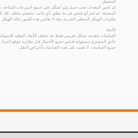
التشغيل
لم تُختبر المعدات تحت حمل ولم تُشغَّل على جميع السرعات المتاحة.
المصنعة. لم يُجرَ أي فحص في ما يتعلق بأي جانب تشغيلي بخلاف تلك ا
مكونات الهيكل السفلي الفردية، وقد لا تعكس هذه الصور حالة الهيكل ا
الأبعاد
القياسات مُقدمة بشكل تقريبي فقط. قد تختلف الأبعاد الفعلية للحمولة ب
عاتق المشتري مسؤولية قياس جميع الأحمال قبل مغادرة موقع المزاد 
جميع القياسات. لا تعتمد على هذه القياسات لأغراض النقل.