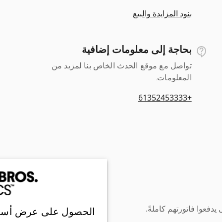
بنود المزايدة والبيع
بحاجة إلى معلومات إضافية
تواصل مع موقع الحدث الخاص بنا لمزيد من
المعلومات.
+61352453333
دفعوا فاتورتهم كاملةً.
الحصول على عرض أسع