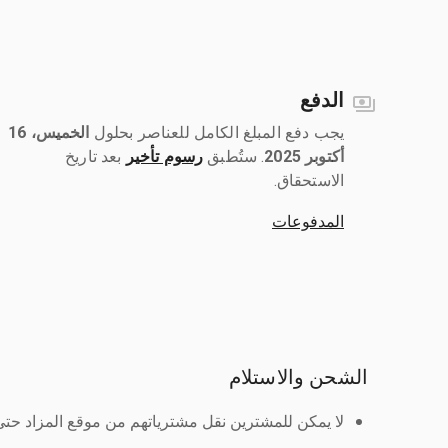
الدفع
يجب دفع المبلغ الكامل للعناصر بحلول ‎
الخميس، 16
أكتوبر 2025
رسوم تأخير
بعد تاريخ
الاستحقاق.
المدفوعات
الشحن والاستلام
لا يمكن للمشترين نقل مشترياتهم من موقع المزاد حتى ي