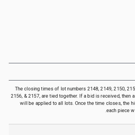
- The closing times of lot numbers 2148, 2149, 2150, 21
2156, & 2157, are tied together. If a bid is received, then
will be applied to all lots. Once the time closes, the 
each piece wi