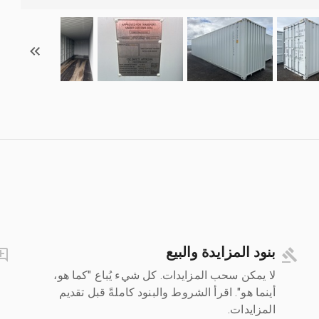
بنود المزايدة والبيع
لا يمكن سحب المزايدات. كل شيء يُباع "كما هو،
أينما هو". اقرأ الشروط والبنود كاملةً قبل تقديم
المزايدات.