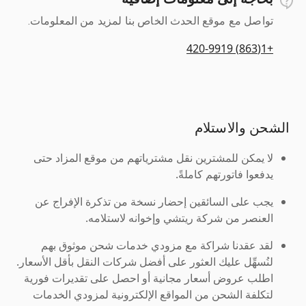
تواصل مع موقع الحدث الخاص بنا لمزيد من المعلومات.
+1(863) 420-9919
الشحن والاستلام
لا يمكن للمشترين نقل مشترياتهم من موقع المزاد حتى
يدفعوا فاتورتهم كاملةً.
يجب على السائقين إحضار نسخة من تذكرة الإفراج عن
العنصر من شركة ريتشي وإخوانه لاستلامه.
لقد عقدنا شراكة مع مزودي خدمات شحن موثوق بهم
لنُسهِّل عليك العثور على أفضل شركات النقل بأقل الأسعار.
اطلب عروض أسعار مجانية أو احصل على تقديرات فورية
لتكلفة الشحن من المواقع الإلكترونية لمزودي الخدمات