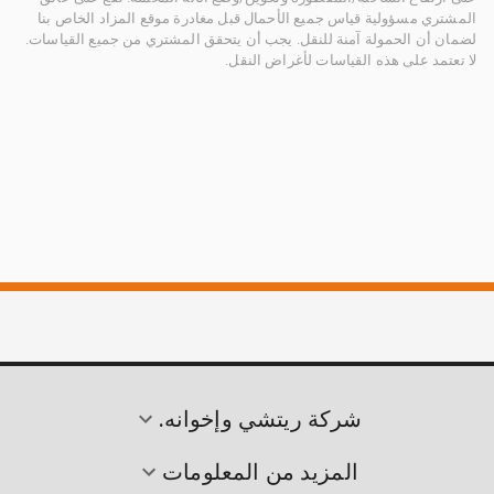
المشتري مسؤولية قياس جميع الأحمال قبل مغادرة موقع المزاد الخاص بنا
لضمان أن الحمولة آمنة للنقل. يجب أن يتحقق المشتري من جميع القياسات.
لا تعتمد على هذه القياسات لأغراض النقل.
شركة ريتشي وإخوانه.
المزيد من المعلومات