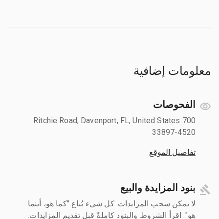
معلومات إضافية
الفحوصات
700 Ritchie Road, Davenport, FL, United States
33897-4520
تفاصيل الموقع
بنود المزايدة والبيع
لا يمكن سحب المزايدات. كل شيء يُباع "كما هو، أينما
هو". اقرأ الشروط والبنود كاملةً قبل تقديم المزايدات.