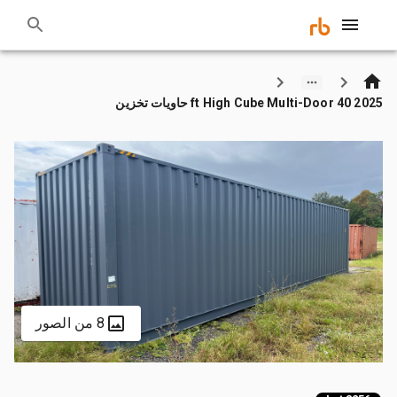
2025 40 ft High Cube Multi-Door حاويات تخزين
8 من الصور