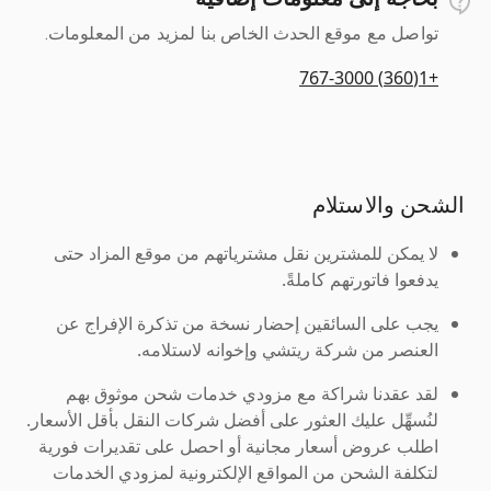
تواصل مع موقع الحدث الخاص بنا لمزيد من المعلومات.
+1(360) 767-3000
الشحن والاستلام
لا يمكن للمشترين نقل مشترياتهم من موقع المزاد حتى
يدفعوا فاتورتهم كاملةً.
يجب على السائقين إحضار نسخة من تذكرة الإفراج عن
العنصر من شركة ريتشي وإخوانه لاستلامه.
لقد عقدنا شراكة مع مزودي خدمات شحن موثوق بهم
لنُسهِّل عليك العثور على أفضل شركات النقل بأقل الأسعار.
اطلب عروض أسعار مجانية أو احصل على تقديرات فورية
لتكلفة الشحن من المواقع الإلكترونية لمزودي الخدمات