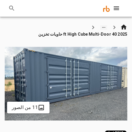
2025 40 ft High Cube Multi-Door حاويات تخزين
11 من الصور