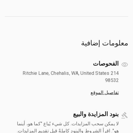
معلومات إضافية
الفحوصات
214 Ritchie Lane, Chehalis, WA, United States
98532
تفاصيل الموقع
بنود المزايدة والبيع
لا يمكن سحب المزايدات. كل شيء يُباع "كما هو، أينما
هو". اقرأ الشروط والبنود كاملةً قبل تقديم المزايدات.