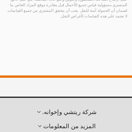
المشتري مسؤولية قياس جميع الأحمال قبل مغادرة موقع المزاد الخاص بنا
لضمان أن الحمولة آمنة للنقل. يجب أن يتحقق المشتري من جميع القياسات.
لا تعتمد على هذه القياسات لأغراض النقل.
شركة ريتشي وإخوانه.
المزيد من المعلومات