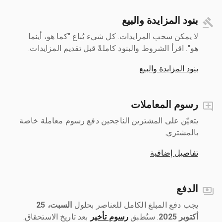
بنود المزايدة والبيع
لا يمكن سحب المزايدات. كل شيء يُباع "كما هو، أينما
هو". اقرأ الشروط والبنود كاملةً قبل تقديم المزايدات.
بنود المزايدة والبيع
رسوم المعاملات
يتعيّن على المشترين الناجحين دفع رسوم معاملة خاصة
بالمشتري.
تفاصيل إضافية
الدفع
يجب دفع المبلغ الكامل للعناصر بحلول ‎
السبت، 25
أكتوبر 2025
رسوم تأخير
بعد تاريخ الاستحقاق.