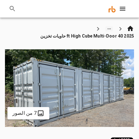
2025 40 ft High Cube Multi-Door حاويات تخزين
7 من الصور