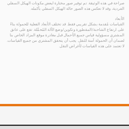
صراحة في هذه الوثيقة. تم توفير صور مختارة لبعض مكونات الهيكل السفلي
الفردية، وقد لا تعكس هذه الصور حالة الهيكل السفلي بأكمله.
الأبعاد
القياسات مُقدمة بشكل تقريبي فقط. قد تختلف الأبعاد الفعلية للحمولة بناءً
على ارتفاع الشاحنة/المقطورة وتكوين/وضع الآلة المُحمَّلة. تقع على عاتق
المشتري مسؤولية قياس جميع الأحمال قبل مغادرة موقع المزاد الخاص بنا
لضمان أن الحمولة آمنة للنقل. يجب أن يتحقق المشتري من جميع القياسات.
لا تعتمد على هذه القياسات لأغراض النقل.